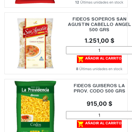
12
Últimas unidades en stock
FIDEOS SOPEROS SAN
AGUSTIN CABELLO ANGEL
500 GRS
Precio
1.251,00 $

AÑADIR AL CARRITO
8
Últimas unidades en stock
FIDEOS GUISEROS LA
PROV. CODO 500 GRS
Precio
915,00 $

AÑADIR AL CARRITO