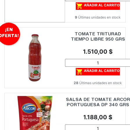

AÑADIR AL CARRITO
9
Últimas unidades en stock
¡EN
TOMATE TRITURAD
OFERTA!
TIEMPO LIBRE 950 GRS
Precio
1.510,00 $

AÑADIR AL CARRITO
28
Últimas unidades en stock
SALSA DE TOMATE ARCOR
PORTUGUESA DP 340 GRS
Precio
1.188,00 $