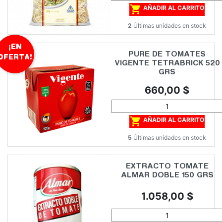

AÑADIR AL CARRITO
2
Últimas unidades en stock
¡EN
PURE DE TOMATES
OFERTA!
VIGENTE TETRABRICK 520
GRS
Precio
660,00 $

AÑADIR AL CARRITO
5
Últimas unidades en stock
EXTRACTO TOMATE
ALMAR DOBLE 150 GRS
Precio
1.058,00 $