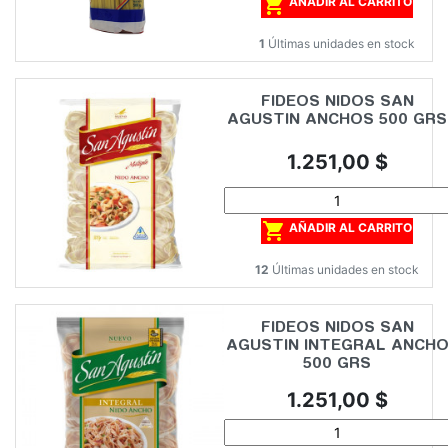

AÑADIR AL CARRITO
1
Últimas unidades en stock
FIDEOS NIDOS SAN
AGUSTIN ANCHOS 500 GRS
Precio
1.251,00 $

AÑADIR AL CARRITO
12
Últimas unidades en stock
FIDEOS NIDOS SAN
AGUSTIN INTEGRAL ANCH
500 GRS
Precio
1.251,00 $