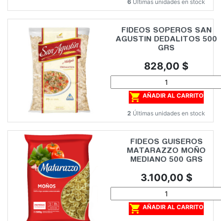
6
Últimas unidades en stock
FIDEOS SOPEROS SAN
AGUSTIN DEDALITOS 500
GRS
Precio
828,00 $

AÑADIR AL CARRITO
2
Últimas unidades en stock
FIDEOS GUISEROS
MATARAZZO MOÑO
MEDIANO 500 GRS
Precio
3.100,00 $

AÑADIR AL CARRITO