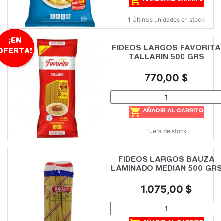

1
Últimas unidades en stock
¡EN
FIDEOS LARGOS FAVORITA
OFERTA!
TALLARIN 500 GRS
Precio
770,00 $

AÑADIR AL CARRITO
Fuera de stock
FIDEOS LARGOS BAUZA
LAMINADO MEDIAN 500 GR
Precio
1.075,00 $