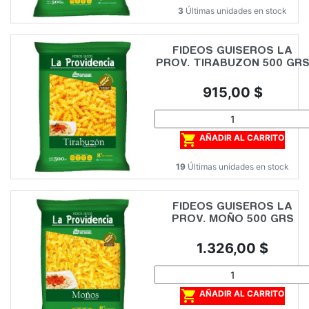
3
Últimas unidades en stock
FIDEOS GUISEROS LA
PROV. TIRABUZON 500 GR
Precio
915,00 $

AÑADIR AL CARRITO
19
Últimas unidades en stock
FIDEOS GUISEROS LA
PROV. MOÑO 500 GRS
Precio
1.326,00 $

AÑADIR AL CARRITO