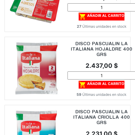

AÑADIR AL CARRITO
27
Últimas unidades en stock
DISCO PASCUALIN LA
ITALIANA HOJALDRE 400
GRS
Precio
2.437,00 $

AÑADIR AL CARRITO
59
Últimas unidades en stock
DISCO PASCUALIN LA
ITALIANA CRIOLLA 400
GRS
Precio
2.231,00 $