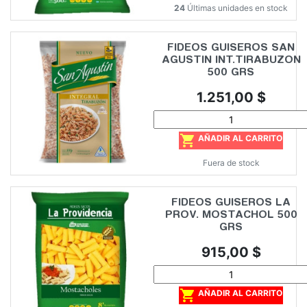
24
Últimas unidades en stock
FIDEOS GUISEROS SAN
AGUSTIN INT.TIRABUZON
500 GRS
Precio
1.251,00 $

AÑADIR AL CARRITO
Fuera de stock
FIDEOS GUISEROS LA
PROV. MOSTACHOL 500
GRS
Precio
915,00 $

AÑADIR AL CARRITO