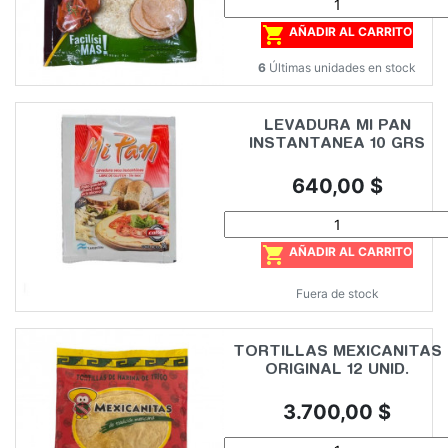

AÑADIR AL CARRITO
6
Últimas unidades en stock
LEVADURA MI PAN
INSTANTANEA 10 GRS
Precio
640,00 $

AÑADIR AL CARRITO
Fuera de stock
TORTILLAS MEXICANITAS
ORIGINAL 12 UNID.
Precio
3.700,00 $