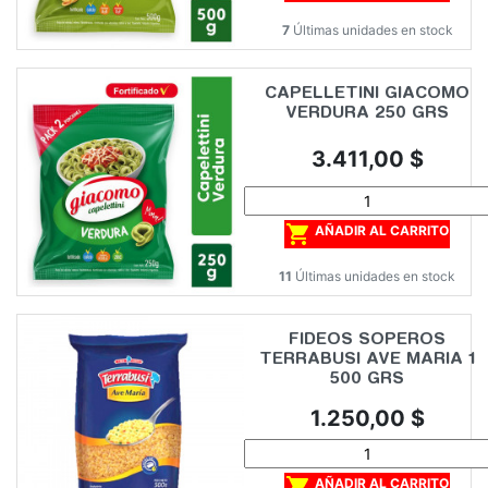
7
Últimas unidades en stock
CAPELLETINI GIACOMO
VERDURA 250 GRS
Precio
3.411,00 $

AÑADIR AL CARRITO
11
Últimas unidades en stock
FIDEOS SOPEROS
TERRABUSI AVE MARIA 1
500 GRS
Precio
1.250,00 $

AÑADIR AL CARRITO