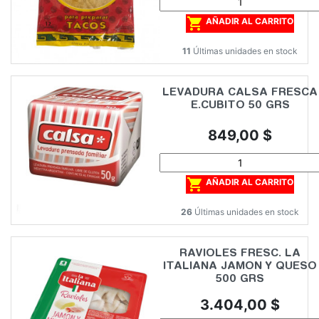

AÑADIR AL CARRITO
11
Últimas unidades en stock
LEVADURA CALSA FRESCA
E.CUBITO 50 GRS
Precio
849,00 $

AÑADIR AL CARRITO
26
Últimas unidades en stock
RAVIOLES FRESC. LA
ITALIANA JAMON Y QUESO
500 GRS
Precio
3.404,00 $