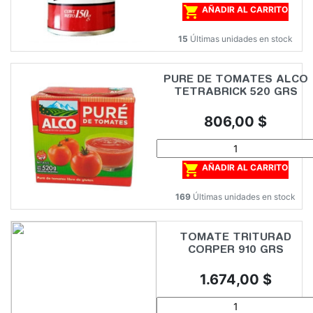

AÑADIR AL CARRITO
15
Últimas unidades en stock
PURE DE TOMATES ALCO
TETRABRICK 520 GRS
Precio
806,00 $

AÑADIR AL CARRITO
169
Últimas unidades en stock
TOMATE TRITURAD
CORPER 910 GRS
Precio
1.674,00 $