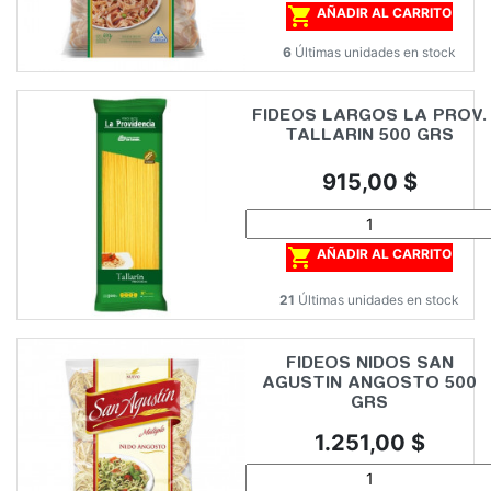

AÑADIR AL CARRITO
6
Últimas unidades en stock
FIDEOS LARGOS LA PROV.
TALLARIN 500 GRS
Precio
915,00 $

AÑADIR AL CARRITO
21
Últimas unidades en stock
FIDEOS NIDOS SAN
AGUSTIN ANGOSTO 500
GRS
Precio
1.251,00 $