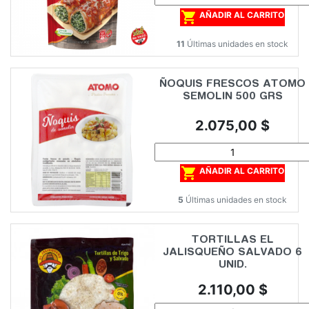

AÑADIR AL CARRITO
11
Últimas unidades en stock
ÑOQUIS FRESCOS ATOMO
SEMOLIN 500 GRS
Precio
2.075,00 $

AÑADIR AL CARRITO
5
Últimas unidades en stock
TORTILLAS EL
JALISQUEÑO SALVADO 6
UNID.
Precio
2.110,00 $