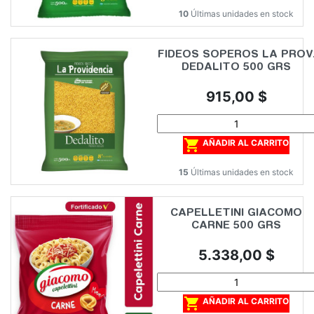
10
Últimas unidades en stock
FIDEOS SOPEROS LA PROV
DEDALITO 500 GRS
Precio
915,00 $

AÑADIR AL CARRITO
15
Últimas unidades en stock
CAPELLETINI GIACOMO
CARNE 500 GRS
Precio
5.338,00 $

AÑADIR AL CARRITO