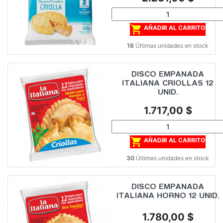

AÑADIR AL CARRITO
16
Últimas unidades en stock
DISCO EMPANADA
ITALIANA CRIOLLAS 12
UNID.
Precio
1.717,00 $

AÑADIR AL CARRITO
30
Últimas unidades en stock
DISCO EMPANADA
ITALIANA HORNO 12 UNID.
Precio
1.780,00 $