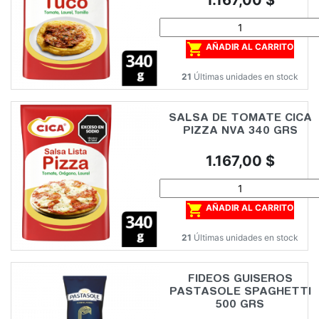
1.167,00 $

AÑADIR AL CARRITO
21
Últimas unidades en stock
SALSA DE TOMATE CICA
PIZZA NVA 340 GRS
Precio
1.167,00 $

AÑADIR AL CARRITO
21
Últimas unidades en stock
FIDEOS GUISEROS
PASTASOLE SPAGHETTI
500 GRS