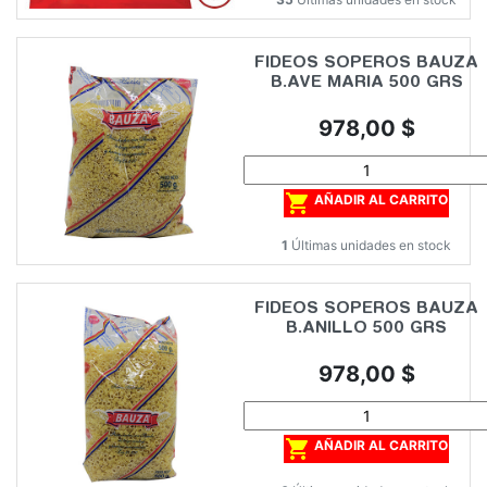
FIDEOS SOPEROS BAUZA
B.AVE MARIA 500 GRS
Precio
978,00 $

AÑADIR AL CARRITO
1
Últimas unidades en stock
FIDEOS SOPEROS BAUZA
B.ANILLO 500 GRS
Precio
978,00 $

AÑADIR AL CARRITO