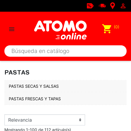

shopping_cart
(0)

PASTAS
PASTAS SECAS Y SALSAS
PASTAS FRESCAS Y TAPAS
Mostrando 1-100 de 112 artículo(s)