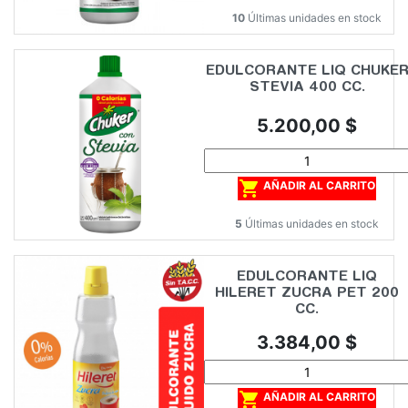
10
Últimas unidades en stock
EDULCORANTE LIQ CHUKE
STEVIA 400 CC.
Precio
5.200,00 $

AÑADIR AL CARRITO
5
Últimas unidades en stock
EDULCORANTE LIQ
HILERET ZUCRA PET 200
CC.
Precio
3.384,00 $

AÑADIR AL CARRITO