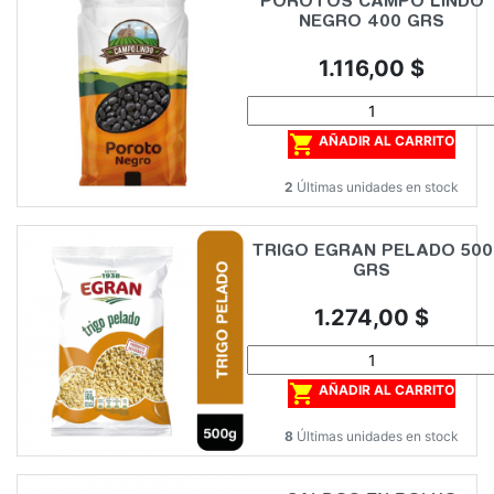
POROTOS CAMPO LINDO
NEGRO 400 GRS
Precio
1.116,00 $

AÑADIR AL CARRITO
2
Últimas unidades en stock
TRIGO EGRAN PELADO 500
GRS
Precio
1.274,00 $

AÑADIR AL CARRITO
8
Últimas unidades en stock