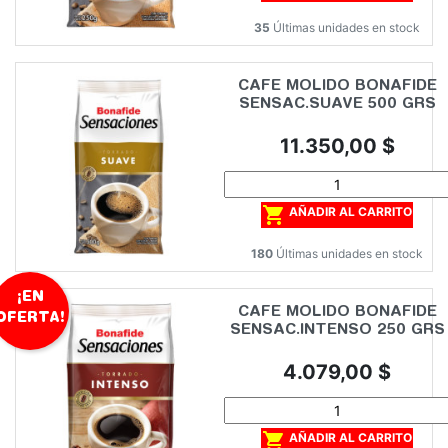
35
Últimas unidades en stock
CAFE MOLIDO BONAFIDE
SENSAC.SUAVE 500 GRS
Precio
11.350,00 $

AÑADIR AL CARRITO
180
Últimas unidades en stock
¡EN
CAFE MOLIDO BONAFIDE
OFERTA!
SENSAC.INTENSO 250 GRS
Precio
4.079,00 $

AÑADIR AL CARRITO