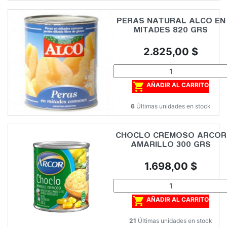
PERAS NATURAL ALCO EN
MITADES 820 GRS
Precio
2.825,00 $

AÑADIR AL CARRITO
6
Últimas unidades en stock
CHOCLO CREMOSO ARCOR
AMARILLO 300 GRS
Precio
1.698,00 $

AÑADIR AL CARRITO
21
Últimas unidades en stock