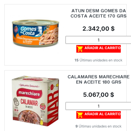
ATUN DESM GOMES DA
COSTA ACEITE 170 GRS
Precio
2.342,00 $

AÑADIR AL CARRITO
15
Últimas unidades en stock
CALAMARES MARECHIARE
EN ACEITE 180 GRS
Precio
5.067,00 $

AÑADIR AL CARRITO
9
Últimas unidades en stock