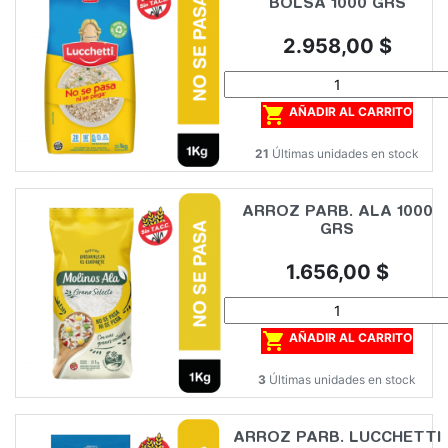
BOLSA 1000 GRS
Precio
2.958,00 $

AÑADIR AL CARRITO
21
Últimas unidades en stock
ARROZ PARB. ALA 1000
GRS
Precio
1.656,00 $

AÑADIR AL CARRITO
3
Últimas unidades en stock
ARROZ PARB. LUCCHETTI