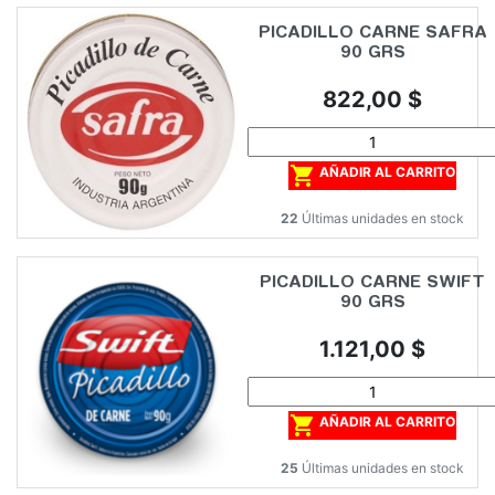
PICADILLO CARNE SAFRA
90 GRS
Precio
822,00 $

AÑADIR AL CARRITO
22
Últimas unidades en stock
PICADILLO CARNE SWIFT
90 GRS
Precio
1.121,00 $

AÑADIR AL CARRITO
25
Últimas unidades en stock