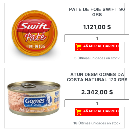
PATE DE FOIE SWIFT 90
GRS
Precio
1.121,00 $

AÑADIR AL CARRITO
5
Últimas unidades en stock
ATUN DESM GOMES DA
COSTA NATURAL 170 GRS
Precio
2.342,00 $

AÑADIR AL CARRITO
18
Últimas unidades en stock