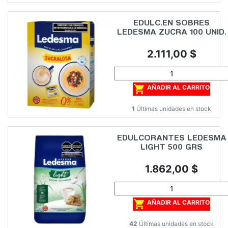
EDULC.EN SOBRES
LEDESMA ZUCRA 100 UNID.
Precio
2.111,00 $

AÑADIR AL CARRITO
1
Últimas unidades en stock
EDULCORANTES LEDESMA
LIGHT 500 GRS
Precio
1.862,00 $

AÑADIR AL CARRITO
42
Últimas unidades en stock