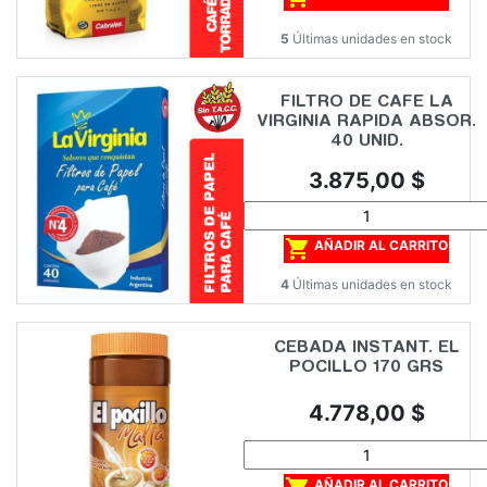
5
Últimas unidades en stock
FILTRO DE CAFE LA
VIRGINIA RAPIDA ABSOR.
40 UNID.
Precio
3.875,00 $

AÑADIR AL CARRITO
4
Últimas unidades en stock
CEBADA INSTANT. EL
POCILLO 170 GRS
Precio
4.778,00 $
AÑADIR AL CARRITO