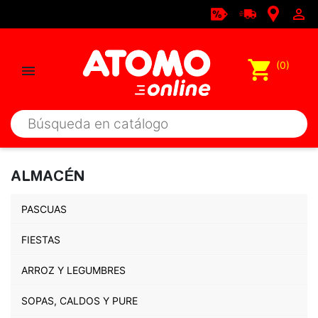

shopping_cart
(0)

ALMACÉN
PASCUAS
FIESTAS
ARROZ Y LEGUMBRES
SOPAS, CALDOS Y PURE