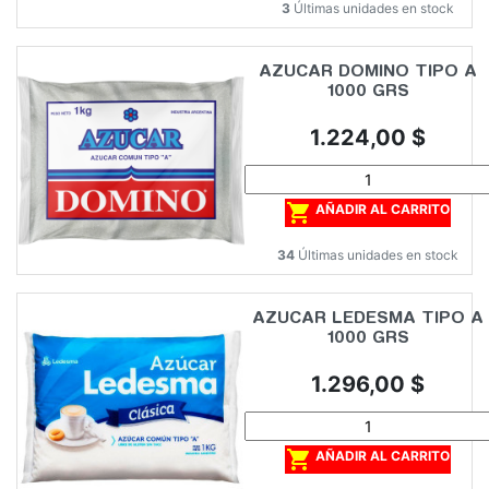
3
Últimas unidades en stock
AZUCAR DOMINO TIPO A
1000 GRS
Precio
1.224,00 $

AÑADIR AL CARRITO
34
Últimas unidades en stock
AZUCAR LEDESMA TIPO A
1000 GRS
Precio
1.296,00 $

AÑADIR AL CARRITO