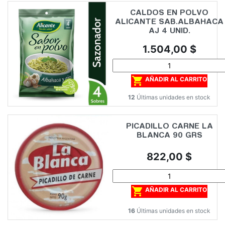
CALDOS EN POLVO
ALICANTE SAB.ALBAHACA
AJ 4 UNID.
Precio
1.504,00 $

AÑADIR AL CARRITO
12
Últimas unidades en stock
PICADILLO CARNE LA
BLANCA 90 GRS
Precio
822,00 $

AÑADIR AL CARRITO
16
Últimas unidades en stock