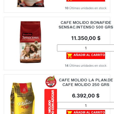
10
Últimas unidades en stock
CAFE MOLIDO BONAFIDE
SENSAC.INTENSO 500 GRS
Precio
11.350,00 $

AÑADIR AL CARRITO
14
Últimas unidades en stock
CAFE MOLIDO LA PLAN.DE
CAFE MOLIDO 250 GRS
Precio
6.392,00 $

AÑADIR AL CARRITO