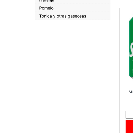
Pomelo
Tonica y otras gaseosas
G