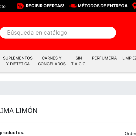
RECIBIR OFERTAS!
MÉTODOS DE ENTREGA
cto
SUPLEMENTOS
CARNES Y
SIN
PERFUMERÍA
LIMPIE
Y DIETÉTICA
CONGELADOS
T.A.C.C.
LIMA LIMÓN
Orden
 productos.