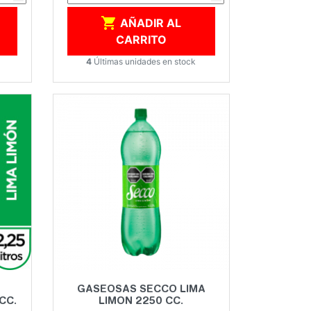

AÑADIR AL
CARRITO
4
Últimas unidades en stock
Vista rápida

GASEOSAS SECCO LIMA
CC.
LIMON 2250 CC.