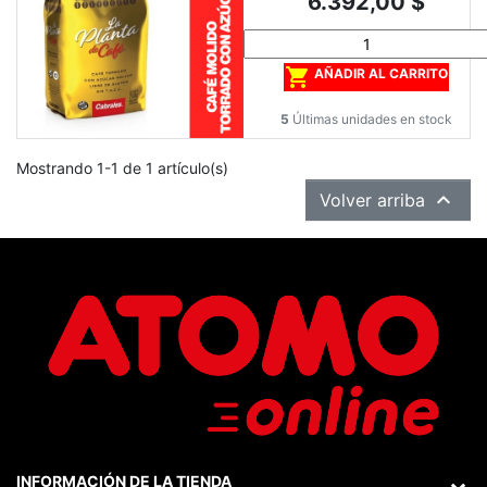
6.392,00 $

AÑADIR AL CARRITO
5
Últimas unidades en stock
Mostrando 1-1 de 1 artículo(s)

Volver arriba
INFORMACIÓN DE LA TIENDA