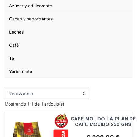
Azúcar y edulcorante
Cacao y saborizantes
Leches
Café
Té
Yerba mate
Mostrando 1-1 de 1 artículo(s)
CAFE MOLIDO LA PLAN.DE
CAFE MOLIDO 250 GRS
Precio