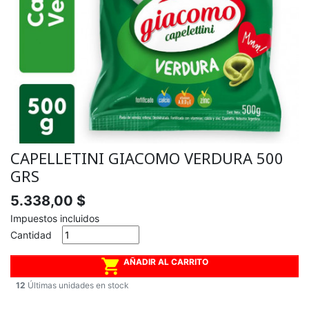
CAPELLETINI GIACOMO VERDURA 500
GRS
5.338,00 $
Impuestos incluidos
Cantidad

AÑADIR AL CARRITO
12
Últimas unidades en stock