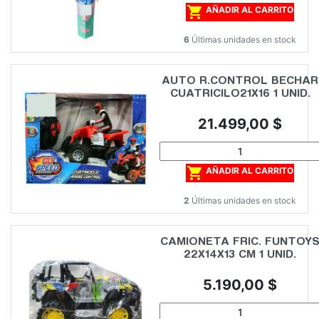

AÑADIR AL CARRITO
6
Últimas unidades en stock
AUTO R.CONTROL BECHAR
CUATRICILO21X16 1 UNID.
Precio
21.499,00 $

AÑADIR AL CARRITO
2
Últimas unidades en stock
CAMIONETA FRIC. FUNTOY
22X14X13 CM 1 UNID.
Precio
5.190,00 $