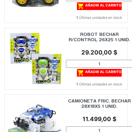

AÑADIR AL CARRITO
1
Últimas unidades en stock
ROBOT BECHAR
R/CONTROL 26X25 1 UNID.
Precio
29.200,00 $

AÑADIR AL CARRITO
1
Últimas unidades en stock
CAMIONETA FRIC. BECHAR
28X18X5 1 UNID.
Precio
11.499,00 $