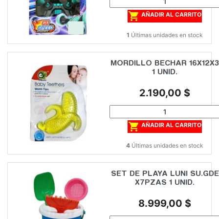

AÑADIR AL CARRITO
1
Últimas unidades en stock
MORDILLO BECHAR 16X12X3
1 UNID.
Precio
2.190,00 $

AÑADIR AL CARRITO
4
Últimas unidades en stock
SET DE PLAYA LUNI SU.GDE
X7PZAS 1 UNID.
Precio
8.999,00 $