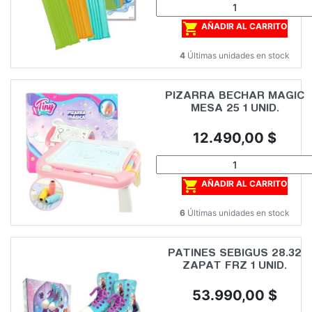

AÑADIR AL CARRITO
4
Últimas unidades en stock
PIZARRA BECHAR MAGIC
MESA 25 1 UNID.
Precio
12.490,00 $

AÑADIR AL CARRITO
6
Últimas unidades en stock
PATINES SEBIGUS 28.32
ZAPAT FRZ 1 UNID.
Precio
53.990,00 $