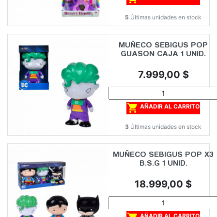
5
Últimas unidades en stock
MUÑECO SEBIGUS POP
GUASON CAJA 1 UNID.
Precio
7.999,00 $

AÑADIR AL CARRITO
3
Últimas unidades en stock
MUÑECO SEBIGUS POP X3
B.S.G 1 UNID.
Precio
18.999,00 $
AÑADIR AL CARRITO