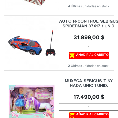
4
Últimas unidades en stock
AUTO R/CONTROL SEBIGU
SPIDERMAN 37X17 1 UNID.
Precio
31.999,00 $

AÑADIR AL CARRITO
2
Últimas unidades en stock
MU¥ECA SEBIGUS TINY
HADA UNIC 1 UNID.
Precio
17.490,00 $

AÑADIR AL CARRITO