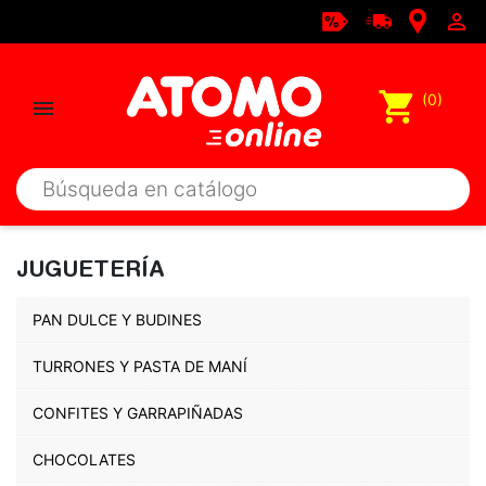

shopping_cart
(0)

JUGUETERÍA
PAN DULCE Y BUDINES
TURRONES Y PASTA DE MANÍ
CONFITES Y GARRAPIÑADAS
CHOCOLATES