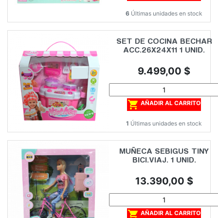
6
Últimas unidades en stock
SET DE COCINA BECHAR
ACC.26X24X11 1 UNID.
Precio
9.499,00 $

AÑADIR AL CARRITO
1
Últimas unidades en stock
MUÑECA SEBIGUS TINY
BICI.VIAJ. 1 UNID.
Precio
13.390,00 $

AÑADIR AL CARRITO