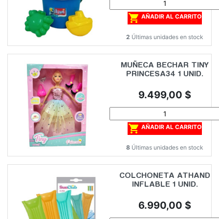

AÑADIR AL CARRITO
2
Últimas unidades en stock
MUÑECA BECHAR TINY
PRINCESA34 1 UNID.
Precio
9.499,00 $

AÑADIR AL CARRITO
8
Últimas unidades en stock
COLCHONETA ATHAND
INFLABLE 1 UNID.
Precio
6.990,00 $