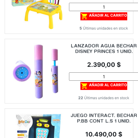

AÑADIR AL CARRITO
5
Últimas unidades en stock
LANZADOR AGUA BECHAR
DISNEY PRINCES 1 UNID.
Precio
2.390,00 $

AÑADIR AL CARRITO
22
Últimas unidades en stock
JUEGO INTERACT. BECHAR
P.BB CONT L.S 1 UNID.
Precio
10.490,00 $