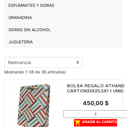
ESPUMANTES Y SIDRAS
GRANADINA
SIDRAS SIN ALCOHOL
JUGUETERÍA
Mostrando 1-38 de 38 artículo(s)
BOLSA REGALO ATHAND
CARTON33X25,5X1 1 UNID.
Precio
450,00 $

AÑADIR AL CARRITO