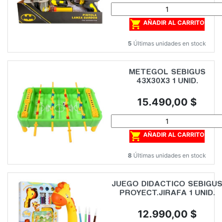

AÑADIR AL CARRITO
5
Últimas unidades en stock
METEGOL SEBIGUS
43X30X3 1 UNID.
Precio
15.490,00 $

AÑADIR AL CARRITO
8
Últimas unidades en stock
JUEGO DIDACTICO SEBIGU
PROYECT.JIRAFA 1 UNID.
Precio
12.990,00 $