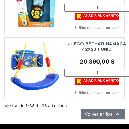

AÑADIR AL CARRITO
5
Últimas unidades en stock
JUEGO BECHAR HAMACA
42X23 1 UNID.
Precio
20.890,00 $

AÑADIR AL CARRITO
8
Últimas unidades en stock
Mostrando 1-38 de 38 artículo(s)

Volver arriba