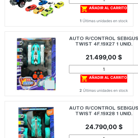

AÑADIR AL CARRITO
1
Últimas unidades en stock
AUTO R/CONTROL SEBIGU
TWIST 4F.19X27 1 UNID.
Precio
21.499,00 $

AÑADIR AL CARRITO
2
Últimas unidades en stock
AUTO R/CONTROL SEBIGU
TWIST 4F.19X28 1 UNID.
Precio
24.790,00 $