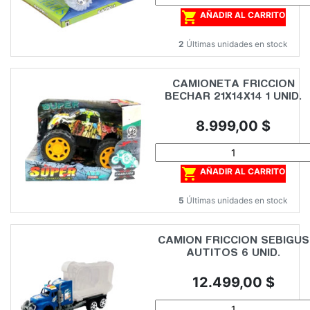

AÑADIR AL CARRITO
2
Últimas unidades en stock
CAMIONETA FRICCION
BECHAR 21X14X14 1 UNID.
Precio
8.999,00 $

AÑADIR AL CARRITO
5
Últimas unidades en stock
CAMION FRICCION SEBIGUS
AUTITOS 6 UNID.
Precio
12.499,00 $