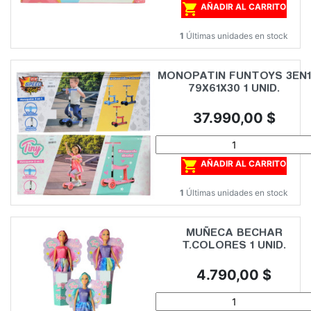

AÑADIR AL CARRITO
1
Últimas unidades en stock
MONOPATIN FUNTOYS 3EN1
79X61X30 1 UNID.
Precio
37.990,00 $

AÑADIR AL CARRITO
1
Últimas unidades en stock
MUÑECA BECHAR
T.COLORES 1 UNID.
Precio
4.790,00 $