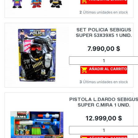

2
Últimas unidades en stock
SET POLICIA SEBIGUS
SUPER 53X39X5 1 UNID.
Precio
7.990,00 $

AÑADIR AL CARRITO
3
Últimas unidades en stock
PISTOLA L.DARDO SEBIGU
SUPER C.MIRA 1 UNID.
Precio
12.999,00 $