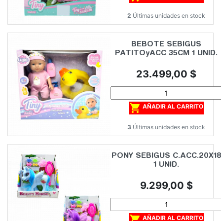
2
Últimas unidades en stock
BEBOTE SEBIGUS
PATITOyACC 35CM 1 UNID.
Precio
23.499,00 $

AÑADIR AL CARRITO
3
Últimas unidades en stock
PONY SEBIGUS C.ACC.20X1
1 UNID.
Precio
9.299,00 $

AÑADIR AL CARRITO