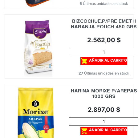
5
Últimas unidades en stock
BIZCOCHUE.P/PRE EMETH
NARANJA POUCH 450 GRS
Precio
2.562,00 $

AÑADIR AL CARRITO
27
Últimas unidades en stock
HARINA MORIXE P/AREPAS
1000 GRS
Precio
2.897,00 $

AÑADIR AL CARRITO