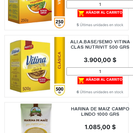

AÑADIR AL CARRITO
5
Últimas unidades en stock
ALI.A.BASE/SEMO VITINA
CLAS NUTRIVIT 500 GRS
Precio
3.900,00 $

AÑADIR AL CARRITO
6
Últimas unidades en stock
HARINA DE MAIZ CAMPO
LINDO 1000 GRS
Precio
1.085,00 $