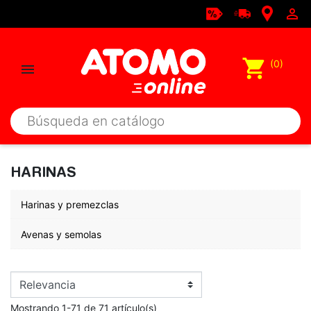

shopping_cart
(0)

HARINAS
Harinas y premezclas
Avenas y semolas
Mostrando 1-71 de 71 artículo(s)