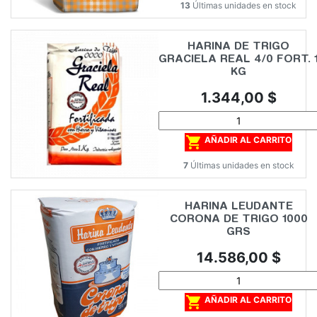
13
Últimas unidades en stock
HARINA DE TRIGO
GRACIELA REAL 4/0 FORT. 
KG
Precio
1.344,00 $

AÑADIR AL CARRITO
7
Últimas unidades en stock
HARINA LEUDANTE
CORONA DE TRIGO 1000
GRS
Precio
14.586,00 $

AÑADIR AL CARRITO