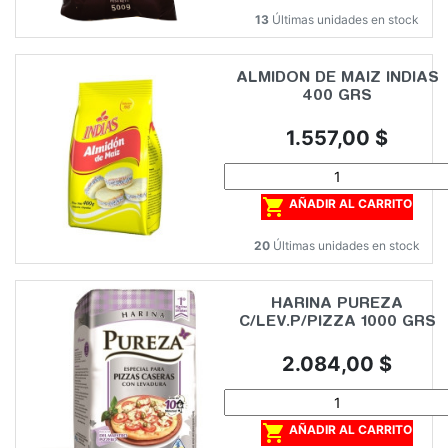
13
Últimas unidades en stock
ALMIDON DE MAIZ INDIAS
400 GRS
Precio
1.557,00 $

AÑADIR AL CARRITO
20
Últimas unidades en stock
HARINA PUREZA
C/LEV.P/PIZZA 1000 GRS
Precio
2.084,00 $

AÑADIR AL CARRITO