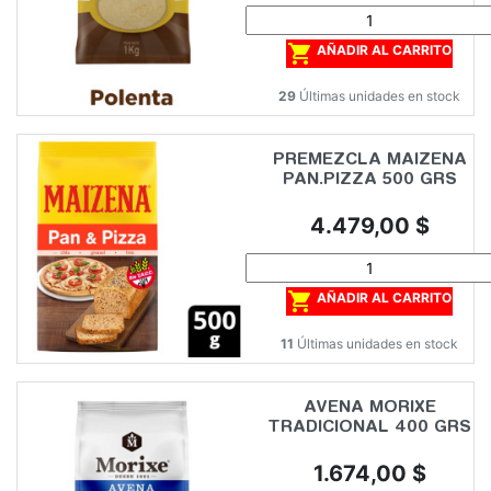

AÑADIR AL CARRITO
29
Últimas unidades en stock
PREMEZCLA MAIZENA
PAN.PIZZA 500 GRS
Precio
4.479,00 $

AÑADIR AL CARRITO
11
Últimas unidades en stock
AVENA MORIXE
TRADICIONAL 400 GRS
Precio
1.674,00 $