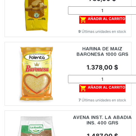

AÑADIR AL CARRITO
9
Últimas unidades en stock
HARINA DE MAIZ
BARONESA 1000 GRS
Precio
1.378,00 $

AÑADIR AL CARRITO
7
Últimas unidades en stock
AVENA INST. LA ABADIA
INS. 400 GRS
Precio