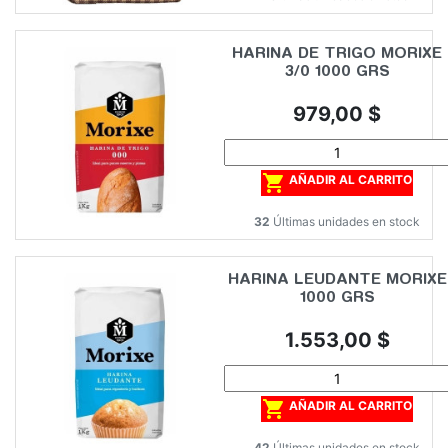
HARINA DE TRIGO MORIXE
3/0 1000 GRS
Precio
979,00 $

AÑADIR AL CARRITO
32
Últimas unidades en stock
HARINA LEUDANTE MORIXE
1000 GRS
Precio
1.553,00 $

AÑADIR AL CARRITO
42
Últimas unidades en stock