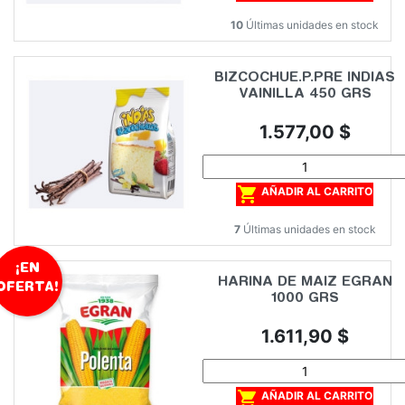
10
Últimas unidades en stock
BIZCOCHUE.P.PRE INDIAS
VAINILLA 450 GRS
Precio
1.577,00 $

AÑADIR AL CARRITO
7
Últimas unidades en stock
¡EN
HARINA DE MAIZ EGRAN
OFERTA!
1000 GRS
Precio
1.611,90 $

AÑADIR AL CARRITO