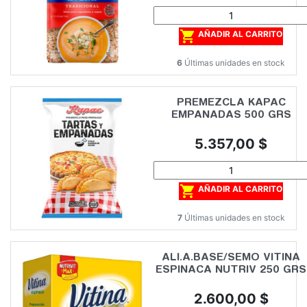

AÑADIR AL CARRITO
6
Últimas unidades en stock
PREMEZCLA KAPAC
EMPANADAS 500 GRS
Precio
5.357,00 $

AÑADIR AL CARRITO
7
Últimas unidades en stock
ALI.A.BASE/SEMO VITINA
ESPINACA NUTRIV 250 GRS
Precio
2.600,00 $