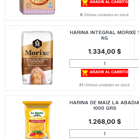

AÑADIR AL CARRITO
9
Últimas unidades en stock
HARINA INTEGRAL MORIXE 
KG
Precio
1.334,00 $

AÑADIR AL CARRITO
21
Últimas unidades en stock
HARINA DE MAIZ LA ABADI
1000 GRS
Precio
1.268,00 $