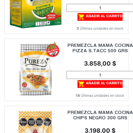

AÑADIR AL CARRITO
3
Últimas unidades en stock
PREMEZCLA MAMA COCINA
PIZZA S.TACC 500 GRS
Precio
3.858,00 $

AÑADIR AL CARRITO
14
Últimas unidades en stock
PREMEZCLA MAMA COCINA
CHIPS NEGRO 300 GRS
Precio
3.198,00 $