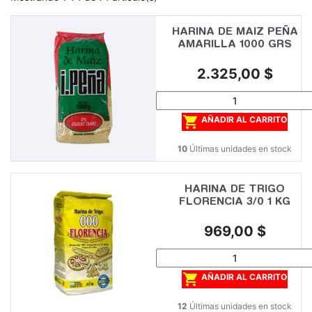
HARINA DE MAIZ PEÑA
AMARILLA 1000 GRS
Precio
2.325,00 $

AÑADIR AL CARRITO
10
Últimas unidades en stock
HARINA DE TRIGO
FLORENCIA 3/0 1 KG
Precio
969,00 $

AÑADIR AL CARRITO
12
Últimas unidades en stock