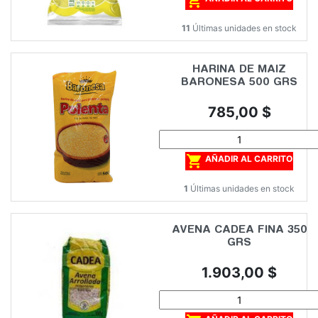

11
Últimas unidades en stock
HARINA DE MAIZ
BARONESA 500 GRS
Precio
785,00 $

AÑADIR AL CARRITO
1
Últimas unidades en stock
AVENA CADEA FINA 350
GRS
Precio
1.903,00 $