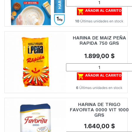

AÑADIR AL CARRITO
10
Últimas unidades en stock
HARINA DE MAIZ PEÑA
RAPIDA 750 GRS
Precio
1.899,00 $

AÑADIR AL CARRITO
6
Últimas unidades en stock
HARINA DE TRIGO
FAVORITA 0000 VIT 1000
GRS
Precio
1.640,00 $