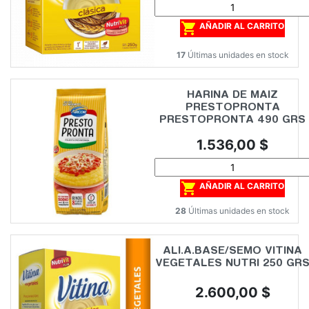

AÑADIR AL CARRITO
17
Últimas unidades en stock
HARINA DE MAIZ
PRESTOPRONTA
PRESTOPRONTA 490 GRS
Precio
1.536,00 $

AÑADIR AL CARRITO
28
Últimas unidades en stock
ALI.A.BASE/SEMO VITINA
VEGETALES NUTRI 250 GR
Precio
2.600,00 $