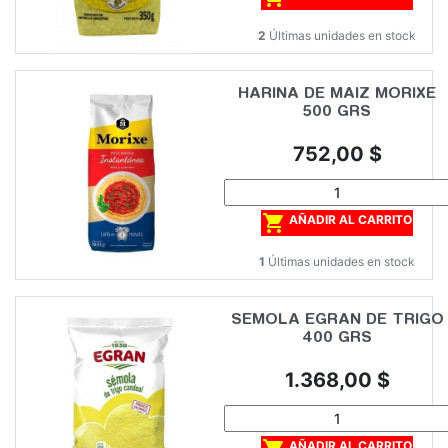
2
Últimas unidades en stock
HARINA DE MAIZ MORIXE
500 GRS
Precio
752,00 $

AÑADIR AL CARRITO
1
Últimas unidades en stock
SEMOLA EGRAN DE TRIGO
400 GRS
Precio
1.368,00 $
AÑADIR AL CARRITO