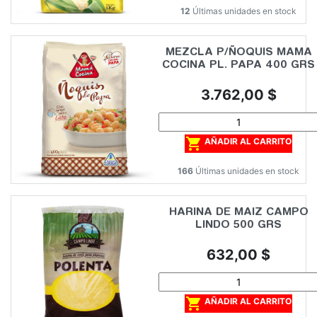
12
Últimas unidades en stock
MEZCLA P/ÑOQUIS MAMA
COCINA PL. PAPA 400 GRS
Precio
3.762,00 $

AÑADIR AL CARRITO
166
Últimas unidades en stock
HARINA DE MAIZ CAMPO
LINDO 500 GRS
Precio
632,00 $

AÑADIR AL CARRITO