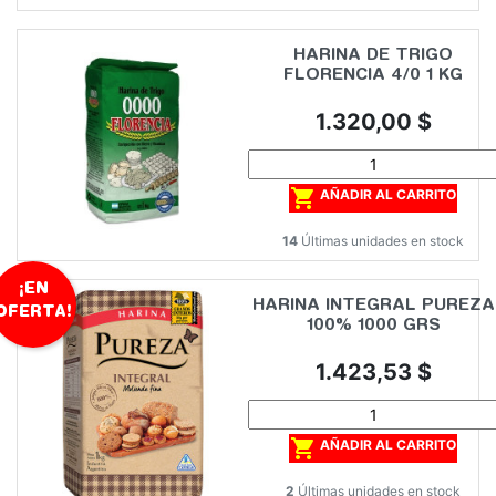
HARINA DE TRIGO
FLORENCIA 4/0 1 KG
Precio
1.320,00 $

AÑADIR AL CARRITO
14
Últimas unidades en stock
¡EN
HARINA INTEGRAL PUREZA
OFERTA!
100% 1000 GRS
Precio
1.423,53 $

AÑADIR AL CARRITO
2
Últimas unidades en stock