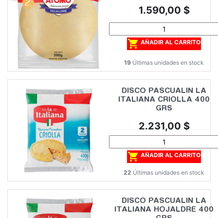
Precio
1.590,00 $

AÑADIR AL CARRITO
19
Últimas unidades en stock
DISCO PASCUALIN LA
ITALIANA CRIOLLA 400
GRS
Precio
2.231,00 $

AÑADIR AL CARRITO
22
Últimas unidades en stock
DISCO PASCUALIN LA
ITALIANA HOJALDRE 400