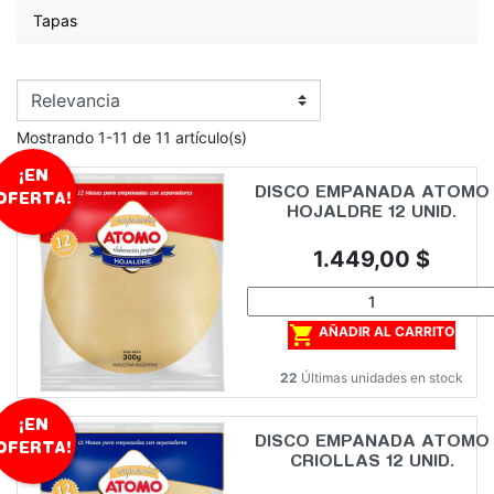
Tapas
Mostrando 1-11 de 11 artículo(s)
¡EN
DISCO EMPANADA ATOMO
OFERTA!
HOJALDRE 12 UNID.
Precio
1.449,00 $

AÑADIR AL CARRITO
22
Últimas unidades en stock
¡EN
DISCO EMPANADA ATOMO
OFERTA!
CRIOLLAS 12 UNID.