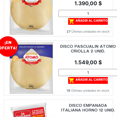
Precio
1.390,00 $

AÑADIR AL CARRITO
27
Últimas unidades en stock
¡EN
DISCO PASCUALIN ATOMO
OFERTA!
CRIOLLA 2 UNID.
Precio
1.549,00 $

AÑADIR AL CARRITO
18
Últimas unidades en stock
DISCO EMPANADA
ITALIANA HORNO 12 UNID.