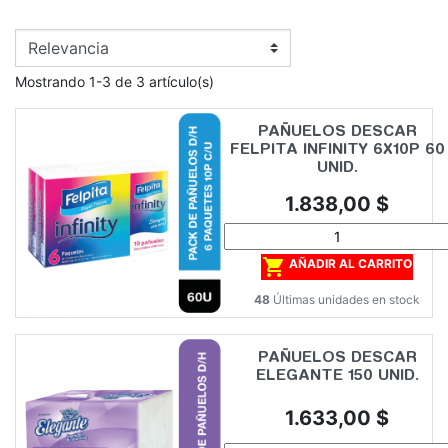
Mostrando 1-3 de 3 artículo(s)
PAÑUELOS DESCAR
FELPITA INFINITY 6X10P 60
UNID.
Precio
1.838,00 $

AÑADIR AL CARRITO
48
Últimas unidades en stock
PAÑUELOS DESCAR
ELEGANTE 150 UNID.
Precio
1.633,00 $