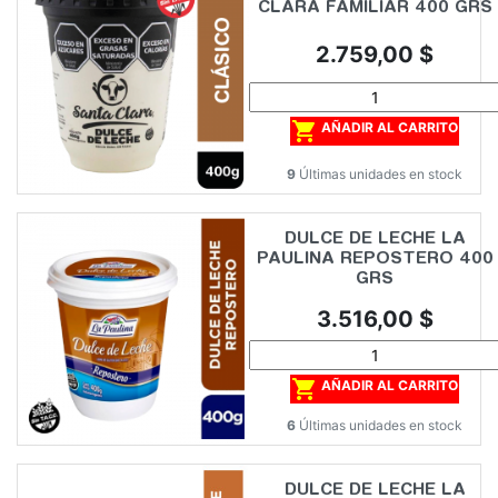
CLARA FAMILIAR 400 GRS
Precio
2.759,00 $

AÑADIR AL CARRITO
9
Últimas unidades en stock
DULCE DE LECHE LA
PAULINA REPOSTERO 400
GRS
Precio
3.516,00 $

AÑADIR AL CARRITO
6
Últimas unidades en stock
DULCE DE LECHE LA