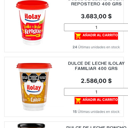
REPOSTERO 400 GRS
Precio
3.683,00 $

AÑADIR AL CARRITO
24
Últimas unidades en stock
DULCE DE LECHE ILOLAY
FAMILIAR 400 GRS
Precio
2.586,00 $

AÑADIR AL CARRITO
15
Últimas unidades en stock