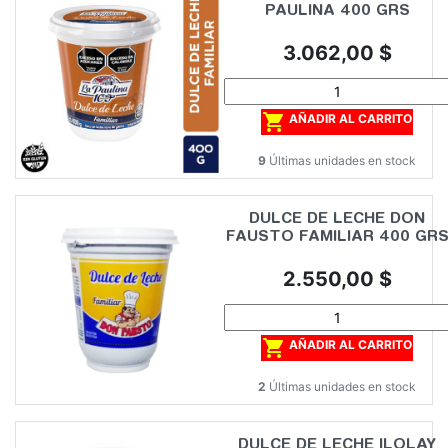
PAULINA 400 GRS
Precio
3.062,00 $

AÑADIR AL CARRITO
9
Últimas unidades en stock
DULCE DE LECHE DON
FAUSTO FAMILIAR 400 GR
Precio
2.550,00 $

AÑADIR AL CARRITO
2
Últimas unidades en stock
DULCE DE LECHE ILOLAY