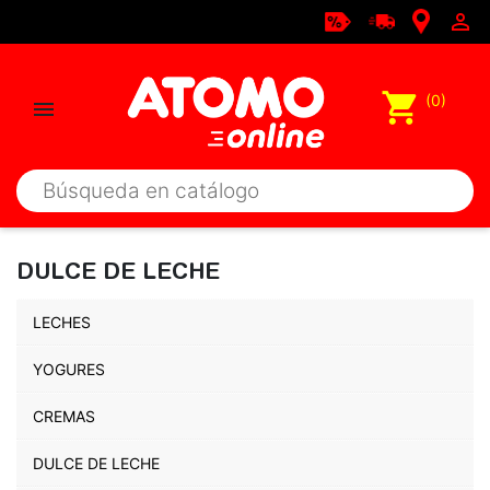

shopping_cart
(0)

DULCE DE LECHE
LECHES
YOGURES
CREMAS
DULCE DE LECHE