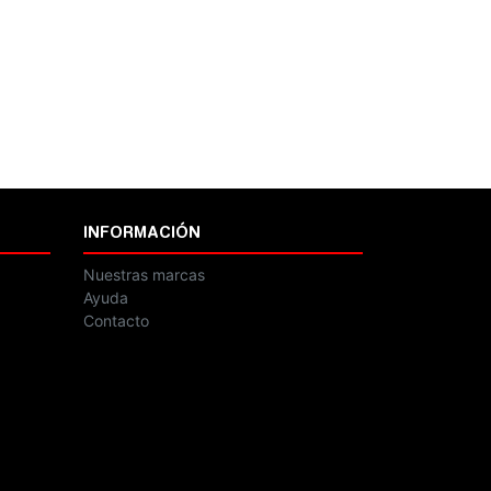
INFORMACIÓN
Nuestras marcas
Ayuda
Contacto