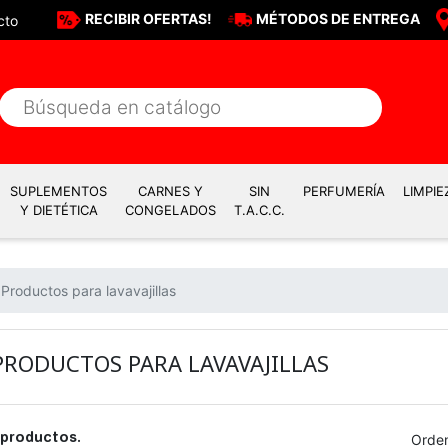
RECIBIR OFERTAS!
MÉTODOS DE ENTREGA
cto
SUPLEMENTOS
CARNES Y
SIN
PERFUMERÍA
LIMPIE
Y DIETÉTICA
CONGELADOS
T.A.C.C.
Productos para lavavajillas
PRODUCTOS PARA LAVAVAJILLAS
Orden
 productos.