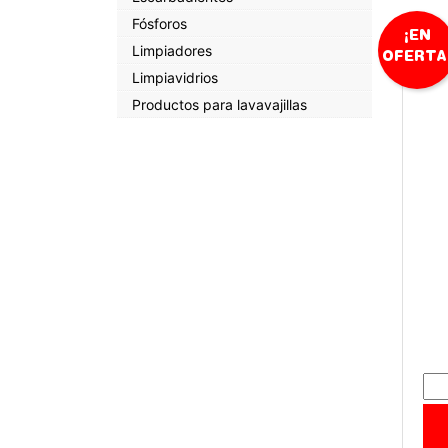
Fósforos
¡EN
Limpiadores
OFERTA
Limpiavidrios
Productos para lavavajillas