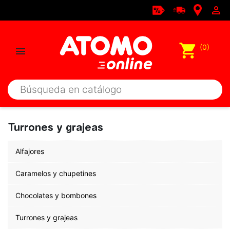

shopping_cart
(0)

Turrones y grajeas
Alfajores
Caramelos y chupetines
Chocolates y bombones
Turrones y grajeas