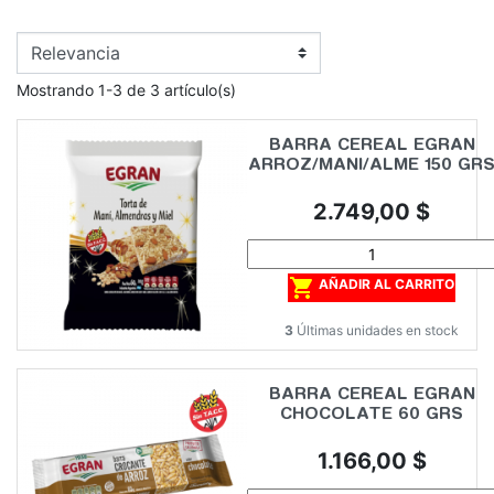
Mostrando 1-3 de 3 artículo(s)
BARRA CEREAL EGRAN
ARROZ/MANI/ALME 150 GR
Precio
2.749,00 $

AÑADIR AL CARRITO
3
Últimas unidades en stock
BARRA CEREAL EGRAN
CHOCOLATE 60 GRS
Precio
1.166,00 $