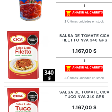

AÑADIR AL CARRITO
2
Últimas unidades en stock
SALSA DE TOMATE CICA
FILETTO NVA 340 GRS
Precio
1.167,00 $

AÑADIR AL CARRITO
8
Últimas unidades en stock
SALSA DE TOMATE CICA
TUCO NVA 340 GRS
Precio
1.167,00 $