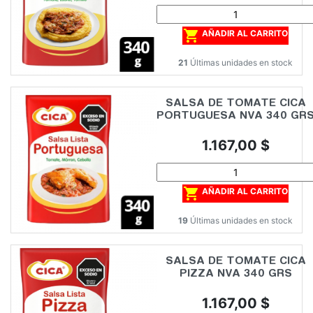

AÑADIR AL CARRITO
21
Últimas unidades en stock
SALSA DE TOMATE CICA
PORTUGUESA NVA 340 GR
Precio
1.167,00 $

AÑADIR AL CARRITO
19
Últimas unidades en stock
SALSA DE TOMATE CICA
PIZZA NVA 340 GRS
Precio
1.167,00 $