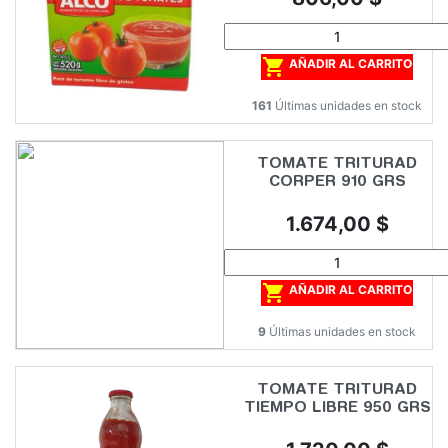

AÑADIR AL CARRITO
161
Últimas unidades en stock
TOMATE TRITURAD
CORPER 910 GRS
Precio
1.674,00 $

AÑADIR AL CARRITO
9
Últimas unidades en stock
TOMATE TRITURAD
TIEMPO LIBRE 950 GRS
Precio