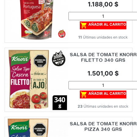
Precio
1.188,00 $

AÑADIR AL CARRITO
11
Últimas unidades en stock
SALSA DE TOMATE KNORR
FILETTO 340 GRS
Precio
1.501,00 $

AÑADIR AL CARRITO
23
Últimas unidades en stock
SALSA DE TOMATE KNORR
PIZZA 340 GRS