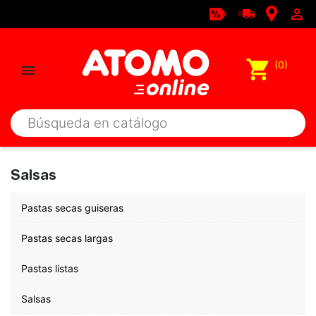

shopping_cart
(0)

Salsas
Pastas secas guiseras
Pastas secas largas
Pastas listas
Salsas