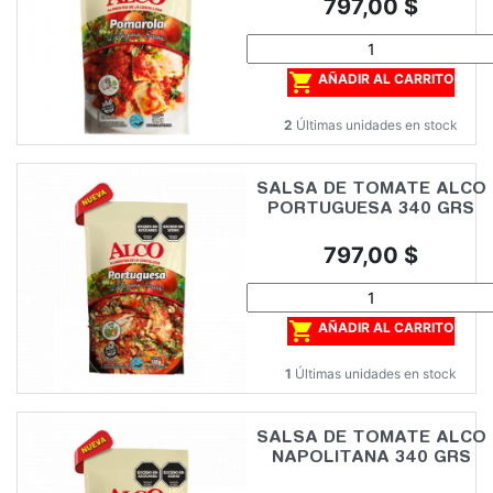
Precio
797,00 $

AÑADIR AL CARRITO
2
Últimas unidades en stock
SALSA DE TOMATE ALCO
PORTUGUESA 340 GRS
Precio
797,00 $

AÑADIR AL CARRITO
1
Últimas unidades en stock
SALSA DE TOMATE ALCO
NAPOLITANA 340 GRS