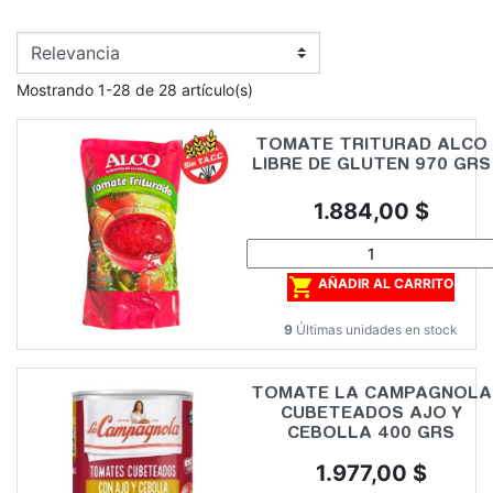
Mostrando 1-28 de 28 artículo(s)
TOMATE TRITURAD ALCO
LIBRE DE GLUTEN 970 GRS
Precio
1.884,00 $

AÑADIR AL CARRITO
9
Últimas unidades en stock
TOMATE LA CAMPAGNOLA
CUBETEADOS AJO Y
CEBOLLA 400 GRS
Precio
1.977,00 $