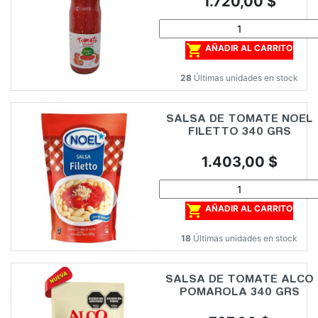
1.720,00 $

AÑADIR AL CARRITO
28
Últimas unidades en stock
SALSA DE TOMATE NOEL
FILETTO 340 GRS
Precio
1.403,00 $

AÑADIR AL CARRITO
18
Últimas unidades en stock
SALSA DE TOMATE ALCO
POMAROLA 340 GRS