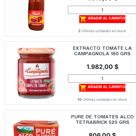

AÑADIR AL CARRITO
2
Últimas unidades en stock
EXTRACTO TOMATE LA
CAMPAGNOLA 180 GRS
Precio
1.982,00 $

AÑADIR AL CARRITO
10
Últimas unidades en stock
PURE DE TOMATES ALCO
TETRABRICK 520 GRS
Precio
806,00 $