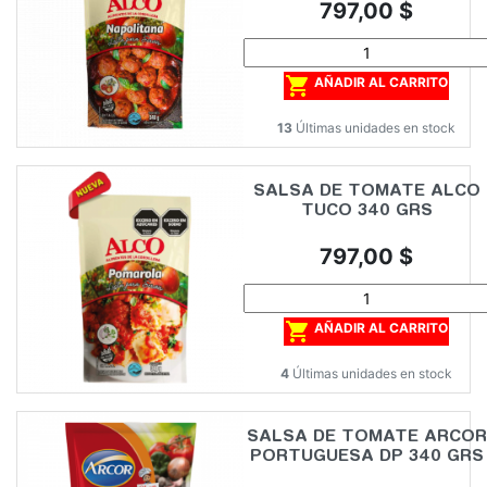
Precio
797,00 $

AÑADIR AL CARRITO
13
Últimas unidades en stock
SALSA DE TOMATE ALCO
TUCO 340 GRS
Precio
797,00 $

AÑADIR AL CARRITO
4
Últimas unidades en stock
SALSA DE TOMATE ARCOR
PORTUGUESA DP 340 GRS