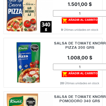
Precio
1.501,00 $

AÑADIR AL CARRITO
9
Últimas unidades en stock
SALSA DE TOMATE KNORR
PIZZA 200 GRS
Precio
1.008,00 $

AÑADIR AL CARRITO
20
Últimas unidades en stock
SALSA DE TOMATE KNORR
POMODORO 340 GRS