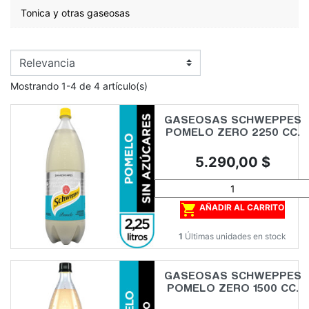
Tonica y otras gaseosas
Mostrando 1-4 de 4 artículo(s)
GASEOSAS SCHWEPPES
POMELO ZERO 2250 CC.
Precio
5.290,00 $

AÑADIR AL CARRITO
1
Últimas unidades en stock
GASEOSAS SCHWEPPES
POMELO ZERO 1500 CC.