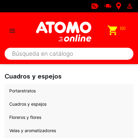

shopping_cart
(0)

Cuadros y espejos
Portaretratos
Cuadros y espejos
Floreros y flores
Velas y aromatizadores