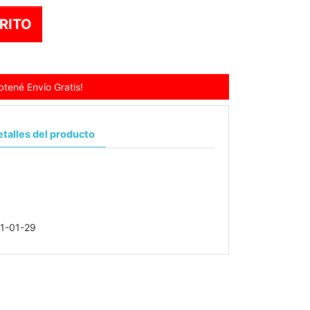
RITO
tené Envío Gratis!
talles del producto
1-01-29