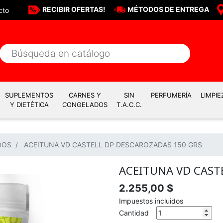
RECIBIR OFERTAS!
MÉTODOS DE ENTREGA
cto
SUPLEMENTOS
CARNES Y
SIN
PERFUMERÍA
LIMPIE
Y DIETÉTICA
CONGELADOS
T.A.C.C.
DOS
ACEITUNA VD CASTELL DP DESCAROZADAS 150 GRS
ACEITUNA VD CAST
2.255,00 $
Impuestos incluidos
Cantidad