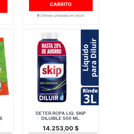
CARRITO
9
Últimas unidades en stock
Vista rápida

DETER.ROPA LIQ. SKIP
S
DILUIBLE 500 ML.
Precio
14.253,00 $