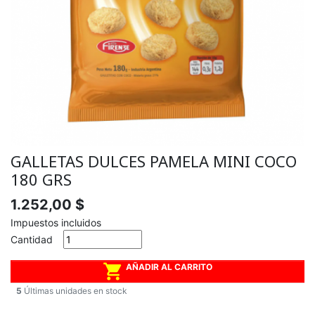
GALLETAS DULCES PAMELA MINI COCO
180 GRS
1.252,00 $
Impuestos incluidos
Cantidad

AÑADIR AL CARRITO
5
Últimas unidades en stock