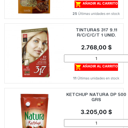

AÑADIR AL CARRITO
25
Últimas unidades en stock
TINTURAS 317 9.11
R/C/C/C/T 1 UNID.
Precio
2.768,00 $

AÑADIR AL CARRITO
11
Últimas unidades en stock
KETCHUP NATURA DP 500
GRS
Precio
3.205,00 $