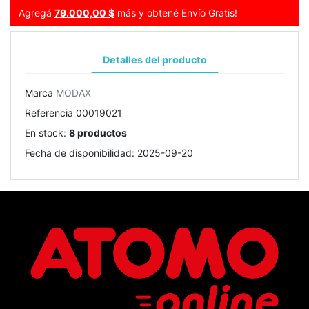
Agregá
79.000,00 $
más y obtené Envío Gratis!
Detalles del producto
Marca
MODAX
Referencia
00019021
En stock:
8 productos
Fecha de disponibilidad:
2025-09-20