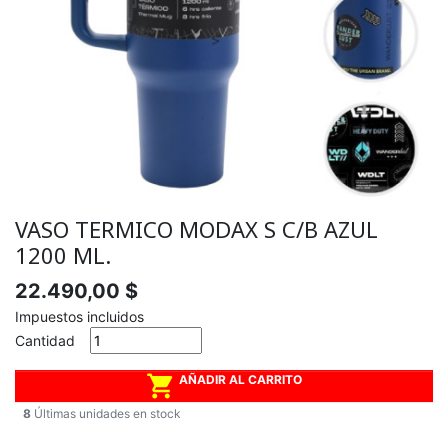
VASO TERMICO MODAX S C/B AZUL
1200 ML.
22.490,00 $
Impuestos incluidos
Cantidad

AÑADIR AL CARRITO
8
Últimas unidades en stock