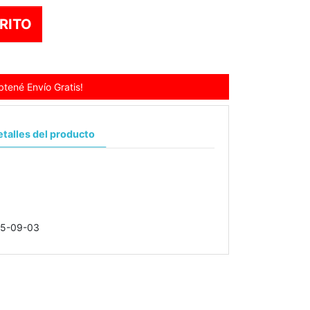
RITO
tené Envío Gratis!
talles del producto
5-09-03