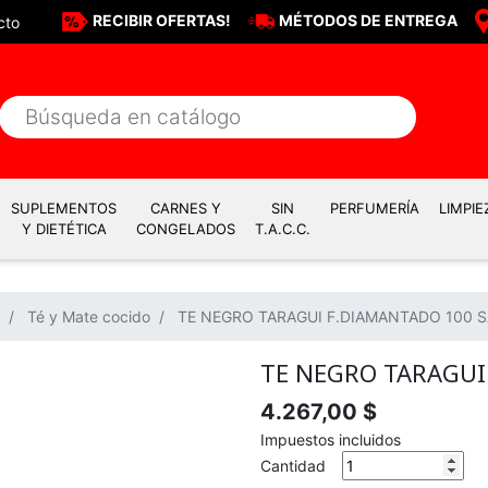
RECIBIR OFERTAS!
MÉTODOS DE ENTREGA
cto
SUPLEMENTOS
CARNES Y
SIN
PERFUMERÍA
LIMPIE
Y DIETÉTICA
CONGELADOS
T.A.C.C.
Té y Mate cocido
TE NEGRO TARAGUI F.DIAMANTADO 100 
TE NEGRO TARAGUI
4.267,00 $
Impuestos incluidos
Cantidad