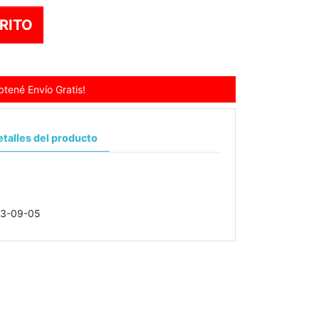
RITO
tené Envío Gratis!
talles del producto
3-09-05