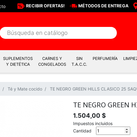
RECIBIR OFERTAS!
MÉTODOS DE ENTREGA
cto
SUPLEMENTOS
CARNES Y
SIN
PERFUMERÍA
LIMPIE
Y DIETÉTICA
CONGELADOS
T.A.C.C.
Té y Mate cocido
TE NEGRO GREEN HILLS CLASICO 25 SA
TE NEGRO GREEN H
1.504,00 $
Impuestos incluidos
Cantidad