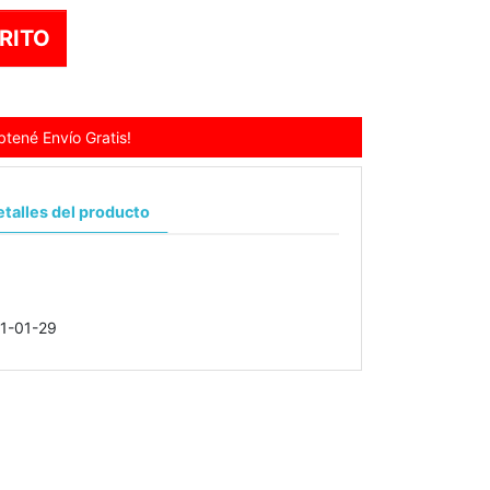
RITO
tené Envío Gratis!
talles del producto
1-01-29