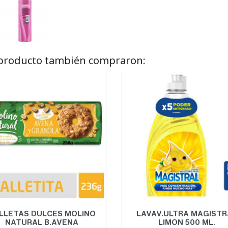
e producto también compraron:
Vista rápida
Vista rápida


LLETAS DULCES MOLINO
LAVAV.ULTRA MAGISTR
NATURAL B.AVENA
LIMON 500 ML.