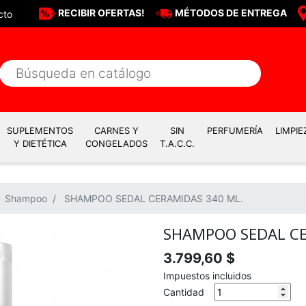
RECIBIR OFERTAS!
MÉTODOS DE ENTREGA
cto
SUPLEMENTOS
CARNES Y
SIN
PERFUMERÍA
LIMPIE
Y DIETÉTICA
CONGELADOS
T.A.C.C.
Shampoo
SHAMPOO SEDAL CERAMIDAS 340 ML.
SHAMPOO SEDAL CE
3.799,60 $
Impuestos incluidos
Cantidad