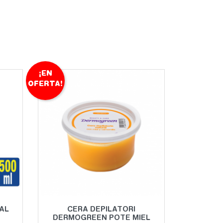
¡EN
OFERTA!
Vista rápida

AL
CERA DEPILATORI
DERMOGREEN POTE MIEL