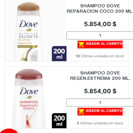
SHAMPOO DOVE
REPARACION COCO 200 ML
Precio
5.854,00 $

AÑADIR AL CARRITO
10
Últimas unidades en stock
SHAMPOO DOVE
REGEN.EXTREMA 200 ML.
Precio
5.854,00 $

AÑADIR AL CARRITO
3
Últimas unidades en stock