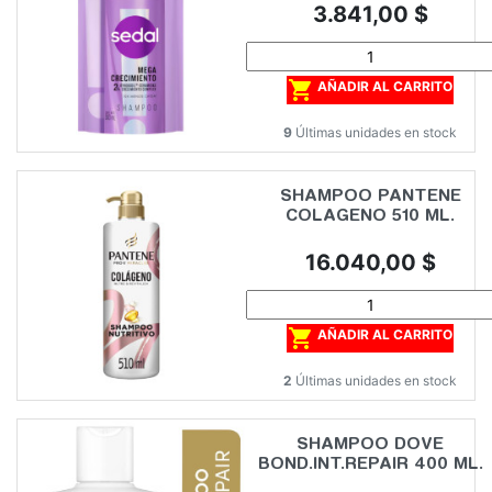
Precio
3.841,00 $

AÑADIR AL CARRITO
9
Últimas unidades en stock
SHAMPOO PANTENE
COLAGENO 510 ML.
Precio
16.040,00 $

AÑADIR AL CARRITO
2
Últimas unidades en stock
SHAMPOO DOVE
BOND.INT.REPAIR 400 ML.