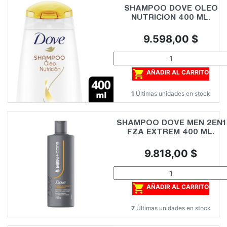
SHAMPOO DOVE OLEO
NUTRICION 400 ML.
Precio
9.598,00 $

AÑADIR AL CARRITO
1
Últimas unidades en stock
SHAMPOO DOVE MEN 2EN1
FZA EXTREM 400 ML.
Precio
9.818,00 $

AÑADIR AL CARRITO
7
Últimas unidades en stock