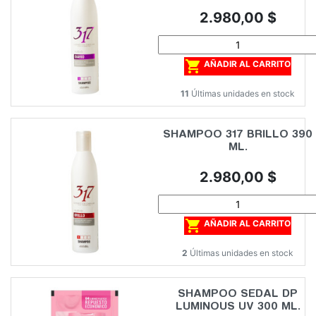
Precio
2.980,00 $

AÑADIR AL CARRITO
11
Últimas unidades en stock
SHAMPOO 317 BRILLO 390
ML.
Precio
2.980,00 $

AÑADIR AL CARRITO
2
Últimas unidades en stock
SHAMPOO SEDAL DP
LUMINOUS UV 300 ML.