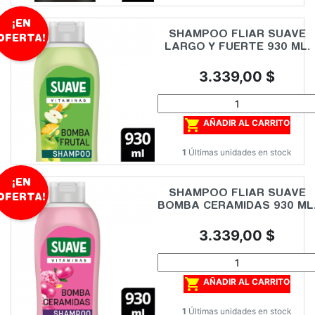
¡EN
SHAMPOO FLIAR SUAVE
OFERTA!
LARGO Y FUERTE 930 ML.
Precio
3.339,00 $

AÑADIR AL CARRITO
1
Últimas unidades en stock
¡EN
SHAMPOO FLIAR SUAVE
OFERTA!
BOMBA CERAMIDAS 930 ML
Precio
3.339,00 $

AÑADIR AL CARRITO
1
Últimas unidades en stock