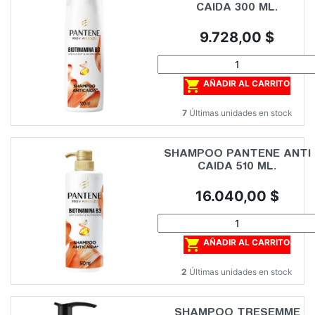
CAIDA 300 ML.
Precio
9.728,00 $

AÑADIR AL CARRITO
7
Últimas unidades en stock
SHAMPOO PANTENE ANTI
CAIDA 510 ML.
Precio
16.040,00 $

AÑADIR AL CARRITO
2
Últimas unidades en stock
SHAMPOO TRESEMME