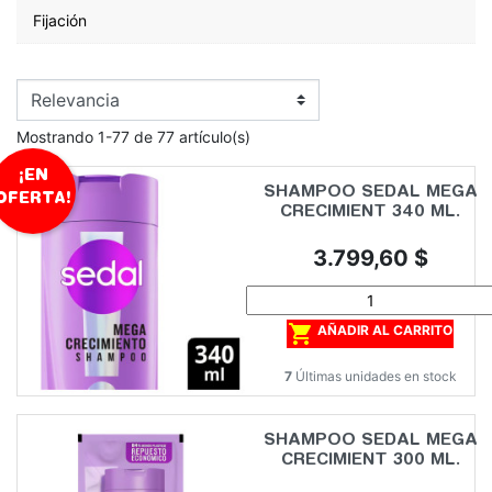
Fijación
Mostrando 1-77 de 77 artículo(s)
¡EN
SHAMPOO SEDAL MEGA
OFERTA!
CRECIMIENT 340 ML.
Precio
3.799,60 $

AÑADIR AL CARRITO
7
Últimas unidades en stock
SHAMPOO SEDAL MEGA
CRECIMIENT 300 ML.