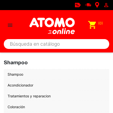

shopping_cart
(0)

Shampoo
Shampoo
Acondicionador
Tratamientos y reparacion
Coloración