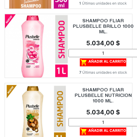
1
Últimas unidades en stock
SHAMPOO FLIAR
PLUSBELLE BRILLO 1000
ML.
Precio
5.034,00 $

AÑADIR AL CARRITO
7
Últimas unidades en stock
SHAMPOO FLIAR
PLUSBELLE NUTRICION
1000 ML.
Precio
5.034,00 $

AÑADIR AL CARRITO