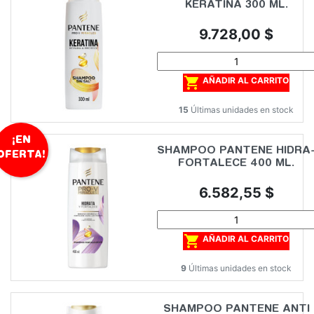
KERATINA 300 ML.
Precio
9.728,00 $

AÑADIR AL CARRITO
15
Últimas unidades en stock
¡EN
SHAMPOO PANTENE HIDRA
OFERTA!
FORTALECE 400 ML.
Precio
6.582,55 $

AÑADIR AL CARRITO
9
Últimas unidades en stock
SHAMPOO PANTENE ANTI