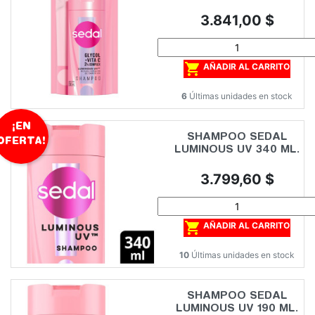
Precio
3.841,00 $

AÑADIR AL CARRITO
6
Últimas unidades en stock
¡EN
SHAMPOO SEDAL
OFERTA!
LUMINOUS UV 340 ML.
Precio
3.799,60 $

AÑADIR AL CARRITO
10
Últimas unidades en stock
SHAMPOO SEDAL
LUMINOUS UV 190 ML.