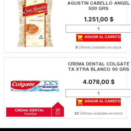
AGUSTIN CABELLO ANGEL
500 GRS
Precio
1.251,00 $

AÑADIR AL CARRITO
8
Últimas unidades en stock
CREMA DENTAL COLGATE
TA XTRA BLANCO 90 GRS
Precio
4.078,00 $

AÑADIR AL CARRITO
32
Últimas unidades en stock