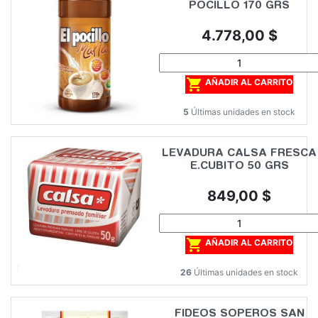
POCILLO 170 GRS
Precio
4.778,00 $

AÑADIR AL CARRITO
5
Últimas unidades en stock
LEVADURA CALSA FRESCA
E.CUBITO 50 GRS
Precio
849,00 $

AÑADIR AL CARRITO
26
Últimas unidades en stock
FIDEOS SOPEROS SAN