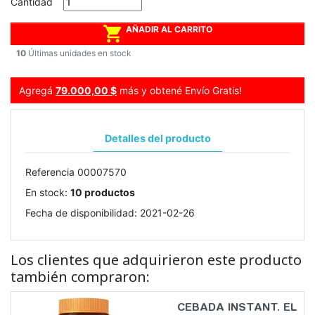
Cantidad

AÑADIR AL CARRITO
10
Últimas unidades en stock
Agregá
79.000,00 $
más y obtené Envío Gratis!
Detalles del producto
Referencia
00007570
En stock:
10 productos
Fecha de disponibilidad:
2021-02-26
Los clientes que adquirieron este producto
también compraron:
CEBADA INSTANT. EL