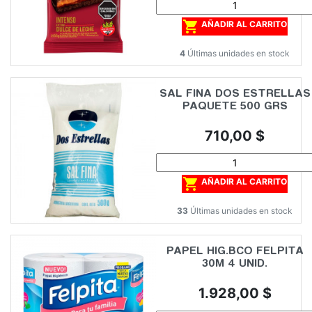

AÑADIR AL CARRITO
4
Últimas unidades en stock
SAL FINA DOS ESTRELLAS
PAQUETE 500 GRS
Precio
710,00 $

AÑADIR AL CARRITO
33
Últimas unidades en stock
PAPEL HIG.BCO FELPITA
30M 4 UNID.
Precio
1.928,00 $