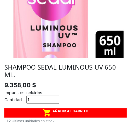
SHAMPOO SEDAL LUMINOUS UV 650
ML.
9.358,00 $
Impuestos incluidos
Cantidad

AÑADIR AL CARRITO
12
Últimas unidades en stock