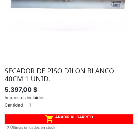
SECADOR DE PISO DILON BLANCO
40CM 1 UNID.
5.397,00 $
Impuestos incluidos
Cantidad

AÑADIR AL CARRITO
7
Últimas unidades en stock