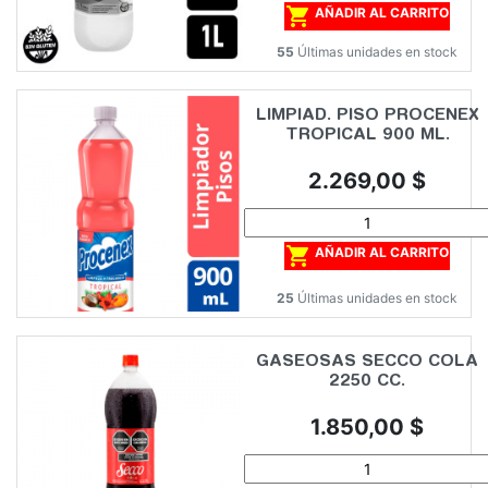

AÑADIR AL CARRITO
55
Últimas unidades en stock
LIMPIAD. PISO PROCENEX
TROPICAL 900 ML.
Precio
2.269,00 $

AÑADIR AL CARRITO
25
Últimas unidades en stock
GASEOSAS SECCO COLA
2250 CC.
Precio
1.850,00 $