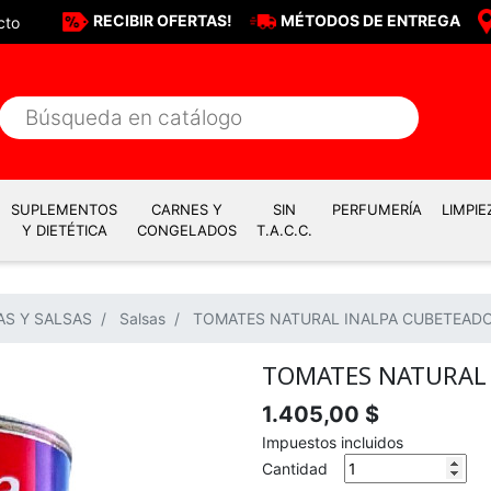
RECIBIR OFERTAS!
MÉTODOS DE ENTREGA
cto
SUPLEMENTOS
CARNES Y
SIN
PERFUMERÍA
LIMPIE
Y DIETÉTICA
CONGELADOS
T.A.C.C.
AS Y SALSAS
Salsas
TOMATES NATURAL INALPA CUBETEADO
TOMATES NATURAL 
1.405,00 $
Impuestos incluidos
Cantidad