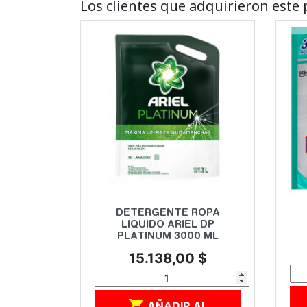
Los clientes que adquirieron est
Vista rápida

DETERGENTE ROPA
LIQUIDO ARIEL DP
PLATINUM 3000 ML
Precio
15.138,00 $

AÑADIR AL