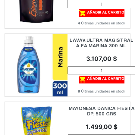

AÑADIR AL CARRITO
4
Últimas unidades en stock
LAVAV.ULTRA MAGISTRAL
A.EA.MARINA 300 ML.
Precio
3.107,00 $

AÑADIR AL CARRITO
8
Últimas unidades en stock
MAYONESA DANICA FIESTA
DP. 500 GRS
Precio
1.499,00 $