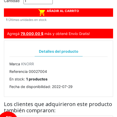
Cantidad

AÑADIR AL CARRITO
1
Últimas unidades en stock
Agregá
79.000,00 $
más y obtené Envío Gratis!
Detalles del producto
Marca
KNORR
Referencia
00027004
En stock:
1 productos
Fecha de disponibilidad:
2022-07-29
Los clientes que adquirieron este producto
también compraron: