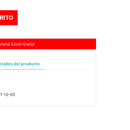
RITO
tené Envío Gratis!
talles del producto
1-10-05