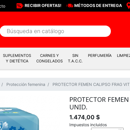
RECIBIR OFERTAS!
MÉTODOS DE ENTREGA
cto
SUPLEMENTOS
CARNES Y
SIN
PERFUMERÍA
LIMPIE
Y DIETÉTICA
CONGELADOS
T.A.C.C.
Protección femenina
PROTECTOR FEMEN CALIPSO FRAG VIT 
PROTECTOR FEMEN 
UNID.
1.474,00 $
Impuestos incluidos