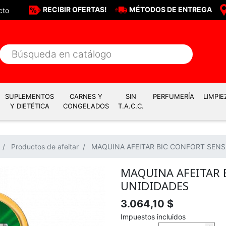
RECIBIR OFERTAS!
MÉTODOS DE ENTREGA
cto
SUPLEMENTOS
CARNES Y
SIN
PERFUMERÍA
LIMPIE
Y DIETÉTICA
CONGELADOS
T.A.C.C.
Productos de afeitar
MAQUINA AFEITAR BIC CONFORT SENSI
MAQUINA AFEITAR B
UNIDIDADES
3.064,10 $
Impuestos incluidos