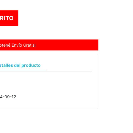
RITO
tené Envío Gratis!
talles del producto
4-09-12