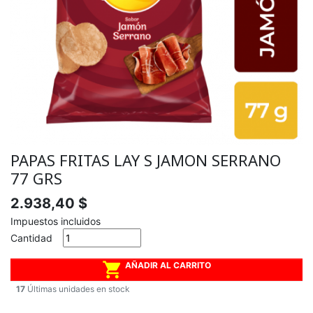
PAPAS FRITAS LAY S JAMON SERRANO
77 GRS
2.938,40 $
Impuestos incluidos
Cantidad

AÑADIR AL CARRITO
17
Últimas unidades en stock