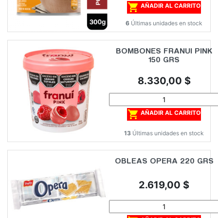

AÑADIR AL CARRITO
6
Últimas unidades en stock
BOMBONES FRANUI PINK
150 GRS
Precio
8.330,00 $

AÑADIR AL CARRITO
13
Últimas unidades en stock
OBLEAS OPERA 220 GRS
Precio
2.619,00 $