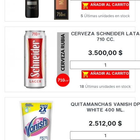

AÑADIR AL CARRITO
5
Últimas unidades en stock
CERVEZA SCHNEIDER LATA
710 CC.
Precio
3.500,00 $

AÑADIR AL CARRITO
18
Últimas unidades en stock
QUITAMANCHAS VANISH D
WHITE 400 ML.
Precio
2.512,00 $