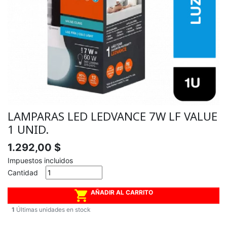
LAMPARAS LED LEDVANCE 7W LF VALUE
1 UNID.
1.292,00 $
Impuestos incluidos
Cantidad

AÑADIR AL CARRITO
1
Últimas unidades en stock