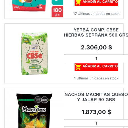

AÑADIR AL CARRITO
17
Últimas unidades en stock
YERBA COMP. CBSE
HIERBAS SERRANA 500 GR
Precio
2.306,00 $

AÑADIR AL CARRITO
1
Últimas unidades en stock
NACHOS MACRITAS QUESO
Y JALAP 90 GRS
Precio
1.873,00 $