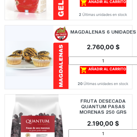

AÑADIR AL CARRITO
2
Últimas unidades en stock
MAGDALENAS 6 UNIDADES
Precio
2.760,00 $

AÑADIR AL CARRITO
20
Últimas unidades en stock
FRUTA DESECADA
QUANTUM PASAS
MORENAS 250 GRS
Precio
2.190,00 $