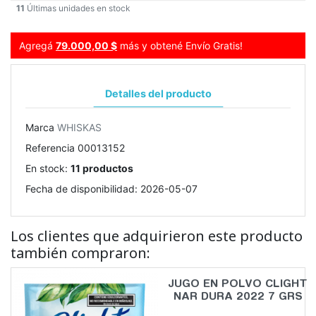
11
Últimas unidades en stock
Agregá
79.000,00 $
más y obtené Envío Gratis!
Detalles del producto
Marca
WHISKAS
Referencia
00013152
En stock:
11 productos
Fecha de disponibilidad:
2026-05-07
Los clientes que adquirieron este producto
también compraron:
JUGO EN POLVO CLIGHT
NAR DURA 2022 7 GRS