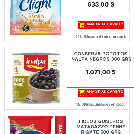
Precio
633,00 $

AÑADIR AL CARRITO
211
Últimas unidades en stock
CONSERVA POROTOS
INALPA NEGROS 300 GRS
Precio
1.071,00 $

AÑADIR AL CARRITO
18
Últimas unidades en stock
FIDEOS GUISEROS
MATARAZZO PENNE
RIGATE 500 GRS