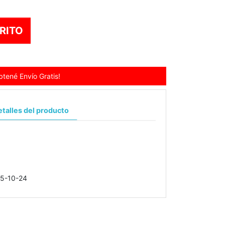
RITO
tené Envío Gratis!
talles del producto
5-10-24