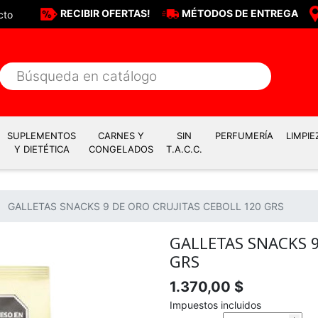
RECIBIR OFERTAS!
MÉTODOS DE ENTREGA
cto
SUPLEMENTOS
CARNES Y
SIN
PERFUMERÍA
LIMPIE
Y DIETÉTICA
CONGELADOS
T.A.C.C.
GALLETAS SNACKS 9 DE ORO CRUJITAS CEBOLL 120 GRS
GALLETAS SNACKS 9
GRS
1.370,00 $
Impuestos incluidos