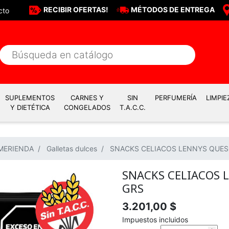
RECIBIR OFERTAS!
MÉTODOS DE ENTREGA
cto
SUPLEMENTOS
CARNES Y
SIN
PERFUMERÍA
LIMPIE
Y DIETÉTICA
CONGELADOS
T.A.C.C.
MERIENDA
Galletas dulces
SNACKS CELIACOS LENNYS QUES
SNACKS CELIACOS 
GRS
3.201,00 $
Impuestos incluidos