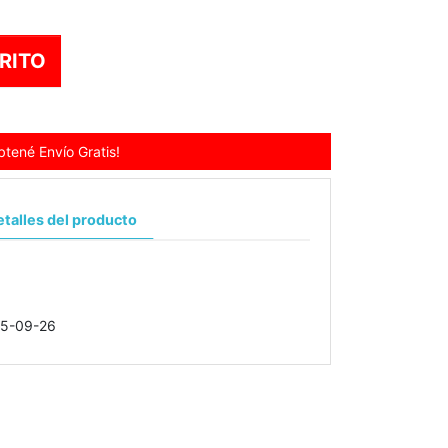
RITO
tené Envío Gratis!
talles del producto
5-09-26