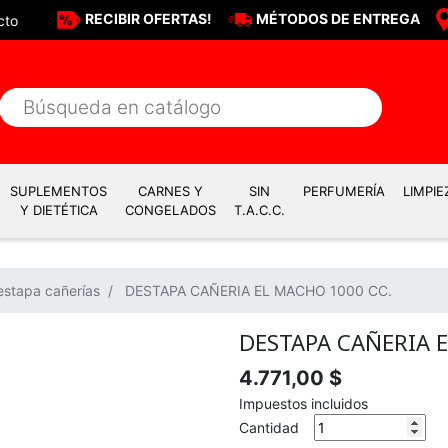
RECIBIR OFERTAS!
MÉTODOS DE ENTREGA
cto
SUPLEMENTOS
CARNES Y
SIN
PERFUMERÍA
LIMPIE
Y DIETÉTICA
CONGELADOS
T.A.C.C.
estapa cañerías
DESTAPA CAÑERIA EL MACHO 1000 CC.
DESTAPA CAÑERIA E
4.771,00 $
Impuestos incluidos
Cantidad