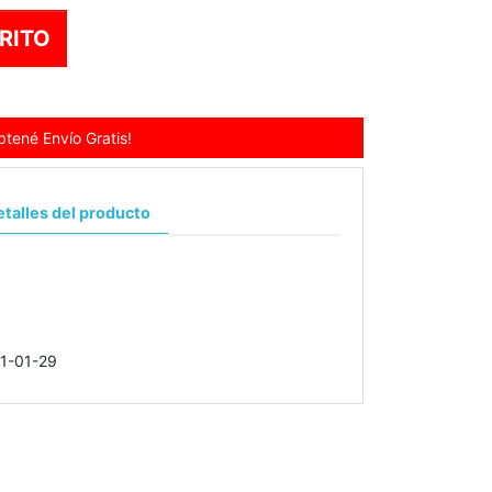
RITO
tené Envío Gratis!
talles del producto
1-01-29