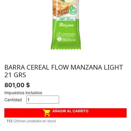
BARRA CEREAL FLOW MANZANA LIGHT
21 GRS
801,00 $
Impuestos incluidos
Cantidad

AÑADIR AL CARRITO
112
Últimas unidades en stock