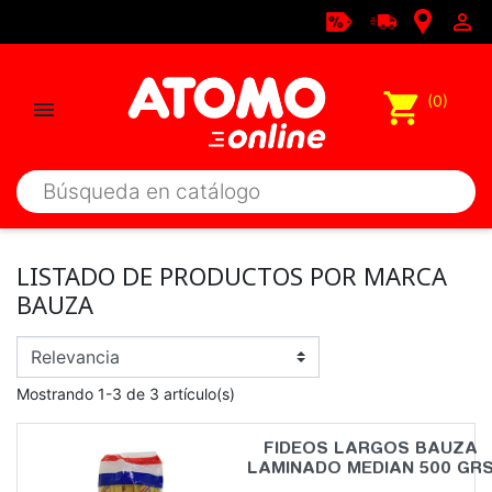

shopping_cart
(0)

LISTADO DE PRODUCTOS POR MARCA
BAUZA
Mostrando 1-3 de 3 artículo(s)
FIDEOS LARGOS BAUZA
LAMINADO MEDIAN 500 GR