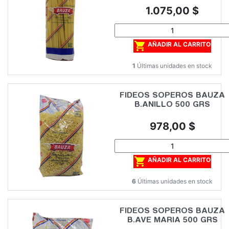
Precio
1.075,00 $

AÑADIR AL CARRITO
1
Últimas unidades en stock
FIDEOS SOPEROS BAUZA
B.ANILLO 500 GRS
Precio
978,00 $

AÑADIR AL CARRITO
6
Últimas unidades en stock
FIDEOS SOPEROS BAUZA
B.AVE MARIA 500 GRS