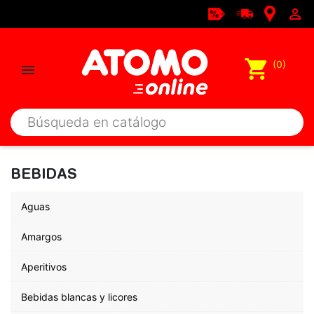

shopping_cart
(0)

BEBIDAS
Aguas
Amargos
Aperitivos
Bebidas blancas y licores