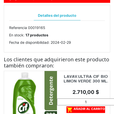
Detalles del producto
Referencia
00019165
En stock:
17 productos
Fecha de disponibilidad:
2024-02-29
Los clientes que adquirieron este producto
también compraron:
LAVAV.ULTRA CIF BIO
LIMON VERDE 300 ML.
Precio
2.710,00 $

AÑADIR AL CARRITO