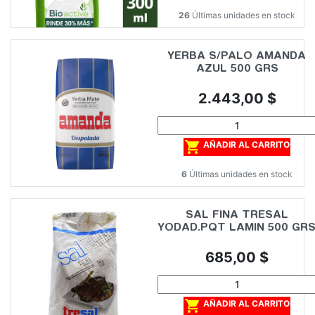
26
Últimas unidades en stock
YERBA S/PALO AMANDA
AZUL 500 GRS
Precio
2.443,00 $

AÑADIR AL CARRITO
6
Últimas unidades en stock
SAL FINA TRESAL
YODAD.PQT LAMIN 500 GR
Precio
685,00 $

AÑADIR AL CARRITO