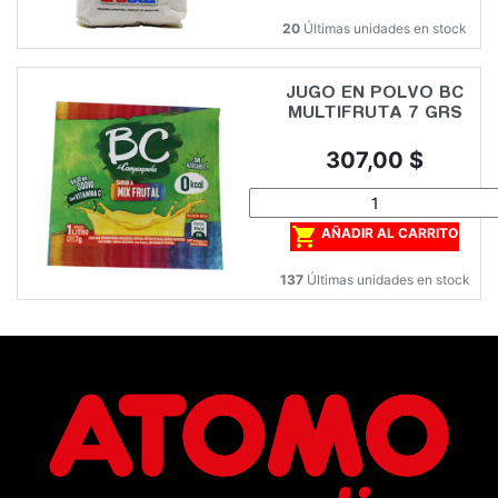
20
Últimas unidades en stock
JUGO EN POLVO BC
MULTIFRUTA 7 GRS
Precio
307,00 $

AÑADIR AL CARRITO
137
Últimas unidades en stock