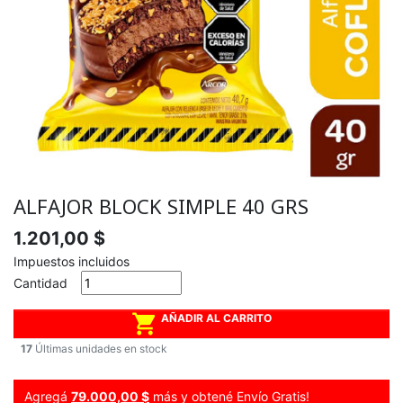
ALFAJOR BLOCK SIMPLE 40 GRS
1.201,00 $
Impuestos incluidos
Cantidad

AÑADIR AL CARRITO
17
Últimas unidades en stock
Agregá
79.000,00 $
más y obtené Envío Gratis!