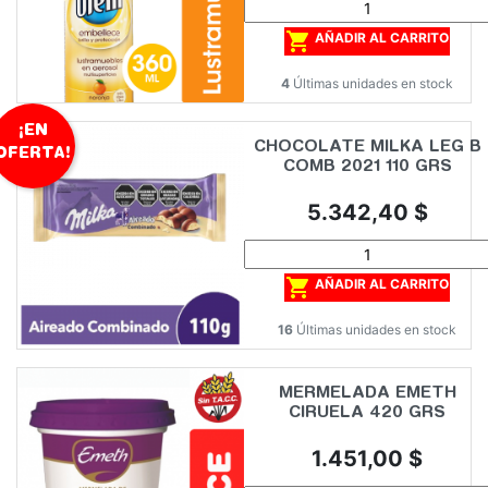

AÑADIR AL CARRITO
4
Últimas unidades en stock
¡EN
CHOCOLATE MILKA LEG B
OFERTA!
COMB 2021 110 GRS
Precio
5.342,40 $

AÑADIR AL CARRITO
16
Últimas unidades en stock
MERMELADA EMETH
CIRUELA 420 GRS
Precio
1.451,00 $