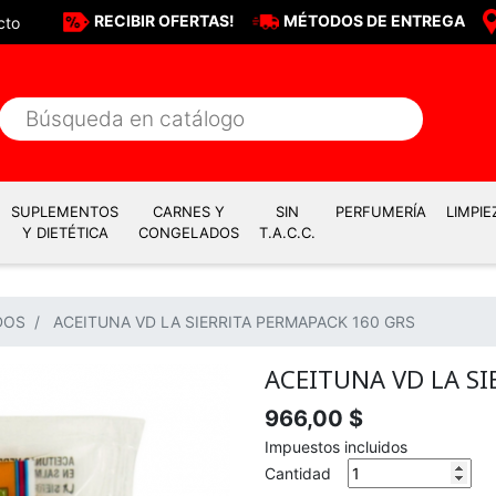
RECIBIR OFERTAS!
MÉTODOS DE ENTREGA
cto
SUPLEMENTOS
CARNES Y
SIN
PERFUMERÍA
LIMPIE
Y DIETÉTICA
CONGELADOS
T.A.C.C.
DOS
ACEITUNA VD LA SIERRITA PERMAPACK 160 GRS
ACEITUNA VD LA SI
966,00 $
Impuestos incluidos
Cantidad