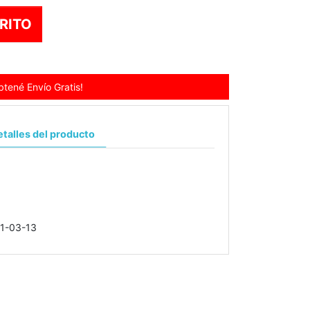
RITO
tené Envío Gratis!
talles del producto
1-03-13