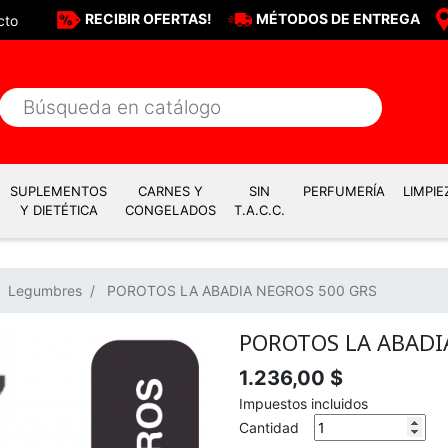
RECIBIR OFERTAS!
MÉTODOS DE ENTREGA
cto
SUPLEMENTOS
CARNES Y
SIN
PERFUMERÍA
LIMPIE
Y DIETÉTICA
CONGELADOS
T.A.C.C.
Legumbres
POROTOS LA ABADIA NEGROS 500 GRS
POROTOS LA ABADI
1.236,00 $
Impuestos incluidos
Cantidad