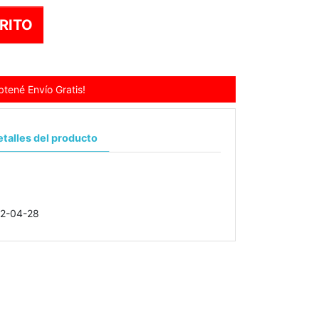
RITO
tené Envío Gratis!
talles del producto
2-04-28